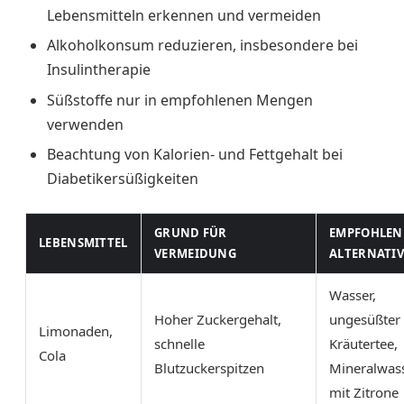
Lebensmitteln erkennen und vermeiden
Alkoholkonsum reduzieren, insbesondere bei
Insulintherapie
Süßstoffe nur in empfohlenen Mengen
verwenden
Beachtung von Kalorien- und Fettgehalt bei
Diabetikersüßigkeiten
GRUND FÜR
EMPFOHLEN
LEBENSMITTEL
VERMEIDUNG
ALTERNATIV
Wasser,
Hoher Zuckergehalt,
ungesüßter
Limonaden,
schnelle
Kräutertee,
Cola
Blutzuckerspitzen
Mineralwas
mit Zitrone