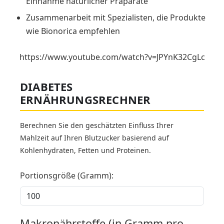
Einnahme natürlicher Präparate
Zusammenarbeit mit Spezialisten, die Produkte
wie Bionorica empfehlen
https://www.youtube.com/watch?v=JPYnK32CgLc
DIABETES
ERNÄHRUNGSRECHNER
Berechnen Sie den geschätzten Einfluss Ihrer
Mahlzeit auf Ihren Blutzucker basierend auf
Kohlenhydraten, Fetten und Proteinen.
Portionsgröße (Gramm):
Makronährstoffe (in Gramm pro