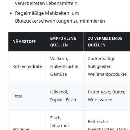
verarbeiteten Lebensmitteln
Regelmäßige Mahlzeiten, um
Blutzuckerschwankungen zu minimieren
EMPFOHLENE
ZU VERMEIDENDE
NÄHRSTOFF
QUELLEN
QUELLEN
Vollkorn,
Zuckerhaltige
Kohlenhydrate
Hülsenfrüchte,
Süßigkeiten,
Gemüse
Weißmehlprodukte
Olivenöl,
Fetter Käse, Butter,
Fette
Rapsöl, Fisch
Wurstwaren
Fisch,
Fettreiche
fettarmes
Proteine
Fleischsorten, stark