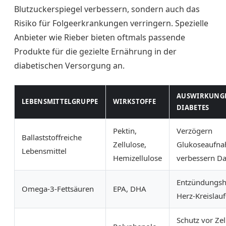
Blutzuckerspiegel verbessern, sondern auch das
Risiko für Folgeerkrankungen verringern. Spezielle
Anbieter wie Rieber bieten oftmals passende
Produkte für die gezielte Ernährung in der
diabetischen Versorgung an.
AUSWIRKUNG
LEBENSMITTELGRUPPE
WIRKSTOFFE
DIABETES
Pektin,
Verzögern
Ballaststoffreiche
Zellulose,
Glukoseaufna
Lebensmittel
Hemizellulose
verbessern D
Entzündungs
Omega-3-Fettsäuren
EPA, DHA
Herz-Kreislauf
Schutz vor Ze