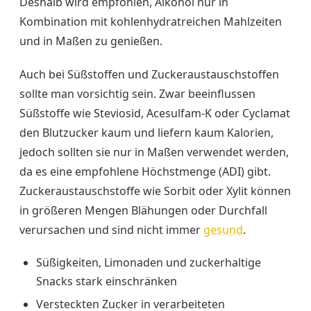
Deshalb wird empfohlen, Alkohol nur in
Kombination mit kohlenhydratreichen Mahlzeiten
und in Maßen zu genießen.
Auch bei Süßstoffen und Zuckeraustauschstoffen
sollte man vorsichtig sein. Zwar beeinflussen
Süßstoffe wie Steviosid, Acesulfam-K oder Cyclamat
den Blutzucker kaum und liefern kaum Kalorien,
jedoch sollten sie nur in Maßen verwendet werden,
da es eine empfohlene Höchstmenge (ADI) gibt.
Zuckeraustauschstoffe wie Sorbit oder Xylit können
in größeren Mengen Blähungen oder Durchfall
verursachen und sind nicht immer
gesund
.
Süßigkeiten, Limonaden und zuckerhaltige
Snacks stark einschränken
Versteckten Zucker in verarbeiteten