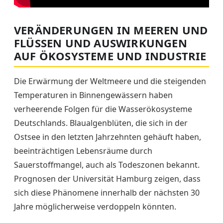
VERÄNDERUNGEN IN MEEREN UND
FLÜSSEN UND AUSWIRKUNGEN
AUF ÖKOSYSTEME UND INDUSTRIE
Die Erwärmung der Weltmeere und die steigenden
Temperaturen in Binnengewässern haben
verheerende Folgen für die Wasserökosysteme
Deutschlands. Blaualgenblüten, die sich in der
Ostsee in den letzten Jahrzehnten gehäuft haben,
beeinträchtigen Lebensräume durch
Sauerstoffmangel, auch als Todeszonen bekannt.
Prognosen der Universität Hamburg zeigen, dass
sich diese Phänomene innerhalb der nächsten 30
Jahre möglicherweise verdoppeln könnten.