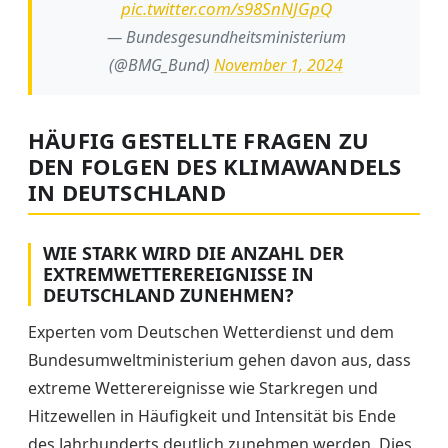
pic.twitter.com/s98SnNJGpQ
— Bundesgesundheitsministerium
(@BMG_Bund)
November 1, 2024
HÄUFIG GESTELLTE FRAGEN ZU
DEN FOLGEN DES KLIMAWANDELS
IN DEUTSCHLAND
WIE STARK WIRD DIE ANZAHL DER
EXTREMWETTEREREIGNISSE IN
DEUTSCHLAND ZUNEHMEN?
Experten vom Deutschen Wetterdienst und dem
Bundesumweltministerium gehen davon aus, dass
extreme Wetterereignisse wie Starkregen und
Hitzewellen in Häufigkeit und Intensität bis Ende
des Jahrhunderts deutlich zunehmen werden. Dies