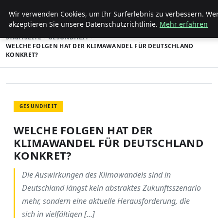
ENTDECKE PFORZHEIM
Wir verwenden Cookies, um Ihr Surferlebnis zu verbessern. Wen
akzeptieren Sie unsere Datenschutzrichtlinie.
Mehr erfahren
STARTSEITE
GESUNDHEIT
WELCHE FOLGEN HAT DER KLIMAWANDEL FÜR DEUTSCHLAND
KONKRET?
GESUNDHEIT
WELCHE FOLGEN HAT DER
KLIMAWANDEL FÜR DEUTSCHLAND
KONKRET?
Die Auswirkungen des Klimawandels sind in
Deutschland längst kein abstraktes Zukunftsszenario
mehr, sondern eine aktuelle Herausforderung, die
sich in vielfältigen […]