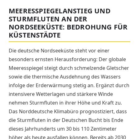
MEERESSPIEGELANSTIEG UND
STURMFLUTEN AN DER
NORDSEEKÜSTE: BEDROHUNG FÜR
KÜSTENSTÄDTE
Die deutsche Nordseeküste steht vor einer
besonders ernsten Herausforderung: Der globale
Meeresspiegel steigt durch schmelzende Gletscher
sowie die thermische Ausdehnung des Wassers
infolge der Erderwärmung stetig an. Ergänzt durch
intensivere Wetterlagen und stärkere Winde
nehmen Sturmfluten in ihrer Höhe und Kraft zu.
Das Norddeutsche Klimabüro prognostiziert, dass
die Sturmfluten in der Deutschen Bucht bis Ende
dieses Jahrhunderts um 30 bis 110 Zentimeter
höher als heute ausfallen können. Bereits ab 2030