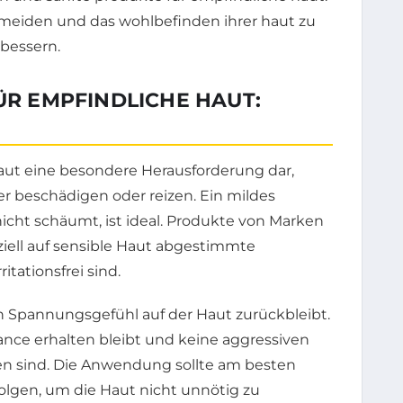
FÜR EMPFINDLICHE HAUT:
Haut eine besondere Herausforderung dar,
ter beschädigen oder reizen. Ein mildes
cht schäumt, ist ideal. Produkte von Marken
ell auf sensible Haut abgestimmte
itationsfrei sind.
in Spannungsgefühl auf der Haut zurückbleibt.
ance erhalten bleibt und keine aggressiven
lten sind. Die Anwendung sollte am besten
lgen, um die Haut nicht unnötig zu