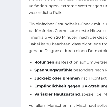
Veränderungen, extreme Wetterlagen u
wesentliche Rolle.
Ein einfacher Gesundheits-Check mit l
parfümfreien Creme kann erste Hinwei
innerhalb von 20 Minuten nach der Gesic
Dabei ist zu beachten, dass nicht jede t
genaue Diagnose durch einen Dermatolo
Rötungen
als Reaktion auf Umweltrei
Spannungsgefühle
besonders nach 
Juckreiz oder Brennen
nach Kontakt
Empfindlichkeit gegen UV-Strahlun
Variabler Hautzustand
, speziell bei
Vor allem Menschen mit Mischhaut sollte