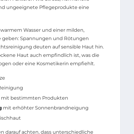
nd ungeeignete Pflegeprodukte eine
auwarmem Wasser und einer milden,
se geben: Spannungen und Rötungen
htsreinigung deuten auf sensible Haut hin.
rockene Haut auch empfindlich ist, was die
gen oder eine Kosmetikerin empfiehlt.
ze
Reinigung
 mit bestimmten Produkten
g
mit erhöhter Sonnenbrandneigung
 Mischhaut
n darauf achten, dass unterschiedliche