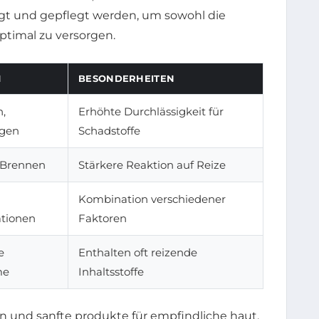
nigt und gepflegt werden, um sowohl die
optimal zu versorgen.
M
BESONDERHEITEN
,
Erhöhte Durchlässigkeit für
gen
Schadstoffe
, Brennen
Stärkere Reaktion auf Reize
Kombination verschiedener
ationen
Faktoren
e
Enthalten oft reizende
me
Inhaltsstoffe