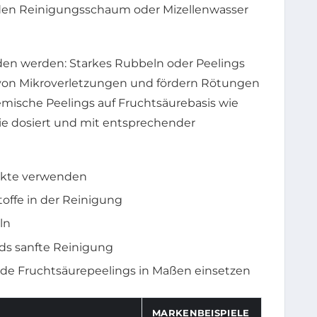
lden Reinigungsschaum oder Mizellenwasser
den werden: Starkes Rubbeln oder Peelings
 von Mikroverletzungen und fördern Rötungen
emische Peelings auf Fruchtsäurebasis wie
sie dosiert und mit entsprechender
ukte verwenden
toffe in der Reinigung
ln
ds sanfte Reinigung
de Fruchtsäurepeelings in Maßen einsetzen
MARKENBEISPIELE