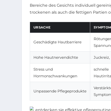
Bereiche des Gesichts individuell gerei
trockenen als auch die fettigen Partien 
URSACHE
SYMPTO
Rötungen
Geschädigte Hautbarriere
Spannun
Hohe Hautnervendichte
Juckreiz
Stress und
schnelle
Hormonschwankungen
Hautirrit
Verstärkt
Unpassende Pflegeprodukte
Sympto