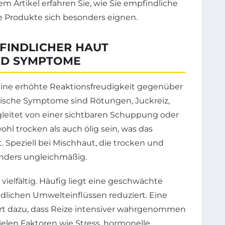
m Artikel erfahren Sie, wie Sie empfindliche
e Produkte sich besonders eignen.
FINDLICHER HAUT
ND SYMPTOME
eine erhöhte Reaktionsfreudigkeit gegenüber
pische Symptome sind Rötungen, Juckreiz,
leitet von einer sichtbaren Schuppung oder
hl trocken als auch ölig sein, was das
Speziell bei Mischhaut, die trocken und
sonders ungleichmäßig.
vielfältig. Häufig liegt eine geschwächte
ädlichen Umwelteinflüssen reduziert. Eine
rt dazu, dass Reize intensiver wahrgenommen
elen Faktoren wie Stress, hormonelle