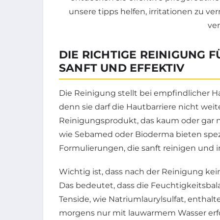
DIE RICHTIGE REINIGUNG 
SANFT UND EFFEKTIV
Die Reinigung stellt bei empfindlicher 
denn sie darf die Hautbarriere nicht wei
Reinigungsprodukt, das kaum oder gar ni
wie Sebamed oder Bioderma bieten spezi
Formulierungen, die sanft reinigen und irr
Wichtig ist, dass nach der Reinigung ke
Das bedeutet, dass die Feuchtigkeitsbal
Tenside, wie Natriumlaurylsulfat, entha
morgens nur mit lauwarmem Wasser erfo