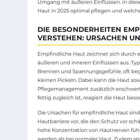
Umgang mit äußeren Einflüssen. In diese
Haut in 2025 optimal pflegen und welch
DIE BESONDERHEITEN EMP
VERSTEHEN: URSACHEN U
Empfindliche Haut zeichnet sich durch 
äußeren und inneren Einflüssen aus. Ty
Brennen und Spannungsgefühle, oft beg
kleinen Pickeln. Dabei kann die Haut sowo
Pflegemanagement zusätzlich erschwert. 
fettig zugleich ist, reagiert die Haut be
Die Ursachen für empfindliche Haut sind 
Hautbarriere vor, die den Schutz vor sch
hohe Konzentration von Hautnerven füh
werden als bei normaler Haut. Zudem spi