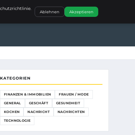
NANZEN & IMMOBILIEN
FRAUEN / MODE
GENERAL
GESCHÄFT
hutzrichtlinie.
Ablehnen
Akzeptieren
GESCHÄFT
GESUNDHEIT
KOCHEN
KATEGORIEN
FINANZEN & IMMOBILIEN
FRAUEN / MODE
GENERAL
GESCHÄFT
GESUNDHEIT
KOCHEN
NACHRICHT
NACHRICHTEN
TECHNOLOGIE