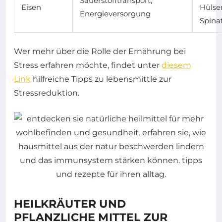
Sauerstofftransport,
Eisen
Hülse
Energieversorgung
Spina
Wer mehr über die Rolle der Ernährung bei
Stress erfahren möchte, findet unter
diesem
Link
hilfreiche Tipps zu lebensmittle zur
Stressreduktion.
HEILKRÄUTER UND
PFLANZLICHE MITTEL ZUR