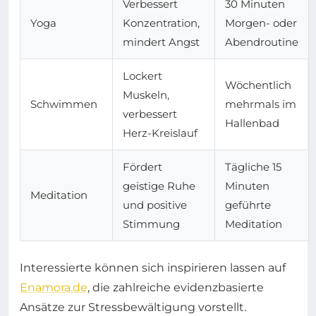
Verbessert
30 Minuten
Yoga
Konzentration,
Morgen- oder
mindert Angst
Abendroutine
Lockert
Wöchentlich
Muskeln,
Schwimmen
mehrmals im
verbessert
Hallenbad
Herz-Kreislauf
Fördert
Tägliche 15
geistige Ruhe
Minuten
Meditation
und positive
geführte
Stimmung
Meditation
Interessierte können sich inspirieren lassen auf
Enamora.de
, die zahlreiche evidenzbasierte
Ansätze zur Stressbewältigung vorstellt.