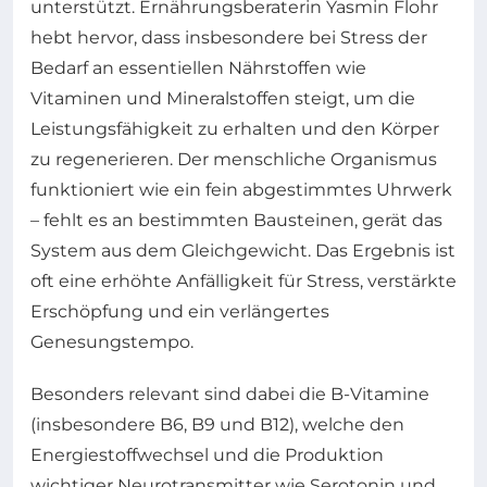
unterstützt. Ernährungsberaterin Yasmin Flohr
hebt hervor, dass insbesondere bei Stress der
Bedarf an essentiellen Nährstoffen wie
Vitaminen und Mineralstoffen steigt, um die
Leistungsfähigkeit zu erhalten und den Körper
zu regenerieren. Der menschliche Organismus
funktioniert wie ein fein abgestimmtes Uhrwerk
– fehlt es an bestimmten Bausteinen, gerät das
System aus dem Gleichgewicht. Das Ergebnis ist
oft eine erhöhte Anfälligkeit für Stress, verstärkte
Erschöpfung und ein verlängertes
Genesungstempo.
Besonders relevant sind dabei die B-Vitamine
(insbesondere B6, B9 und B12), welche den
Energiestoffwechsel und die Produktion
wichtiger Neurotransmitter wie Serotonin und