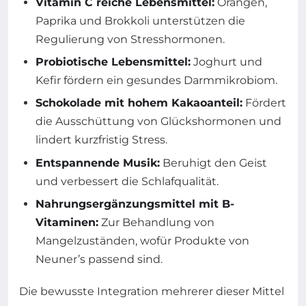
Vitamin C reiche Lebensmittel:
Orangen,
Paprika und Brokkoli unterstützen die
Regulierung von Stresshormonen.
Probiotische Lebensmittel:
Joghurt und
Kefir fördern ein gesundes Darmmikrobiom.
Schokolade mit hohem Kakaoanteil:
Fördert
die Ausschüttung von Glückshormonen und
lindert kurzfristig Stress.
Entspannende Musik:
Beruhigt den Geist
und verbessert die Schlafqualität.
Nahrungsergänzungsmittel mit B-
Vitaminen:
Zur Behandlung von
Mangelzuständen, wofür Produkte von
Neuner’s passend sind.
Die bewusste Integration mehrerer dieser Mittel