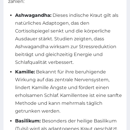
zählen:
Ashwagandha:
Dieses indische Kraut gilt als
natürliches Adaptogen, das den
Cortisolspiegel senkt und die körperliche
Ausdauer stärkt. Studien zeigten, dass
Ashwagandha wirksam zur Stressreduktion
beiträgt und gleichzeitig Energie und
Schlafqualität verbessert.
Kamille:
Bekannt für ihre beruhigende
Wirkung auf das zentrale Nervensystem,
lindert Kamille Ängste und fördert einen
erholsamen Schlaf. Kamillentee ist eine sanfte
Methode und kann mehrmals täglich
getrunken werden.
Basilikum:
Besonders der heilige Basilikum
(Tulsi) wird als adaptogenes Kraut geschätzt.