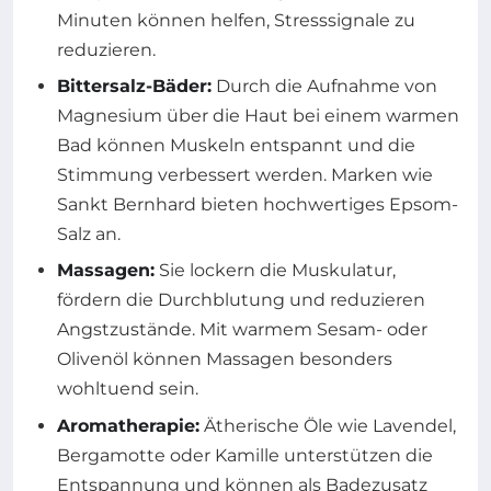
Minuten können helfen, Stresssignale zu
reduzieren.
Bittersalz-Bäder:
Durch die Aufnahme von
Magnesium über die Haut bei einem warmen
Bad können Muskeln entspannt und die
Stimmung verbessert werden. Marken wie
Sankt Bernhard bieten hochwertiges Epsom-
Salz an.
Massagen:
Sie lockern die Muskulatur,
fördern die Durchblutung und reduzieren
Angstzustände. Mit warmem Sesam- oder
Olivenöl können Massagen besonders
wohltuend sein.
Aromatherapie:
Ätherische Öle wie Lavendel,
Bergamotte oder Kamille unterstützen die
Entspannung und können als Badezusatz