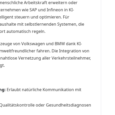
enschliche Arbeitskraft erweitern oder
nternehmen wie SAP und Infineon in KI-
lligent steuern und optimieren. Für
aushalte mit selbstlernenden Systemen, die
ort automatisch regeln.
rzeuge von Volkswagen und BMW dank KI-
umweltfreundlicher fahren. Die Integration von
 nahtlose Vernetzung aller Verkehrsteilnehmer,
gt.
ng:
Erlaubt natürliche Kommunikation mit
 Qualitätskontrolle oder Gesundheitsdiagnosen