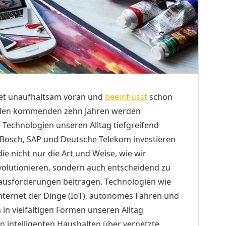
tet unaufhaltsam voran und
beeinflusst
schon
In den kommenden zehn Jahren werden
echnologien unseren Alltag tiefgreifend
Bosch, SAP und Deutsche Telekom investieren
ie nicht nur die Art und Weise, wie wir
volutionieren, sondern auch entscheidend zu
ausforderungen beitragen. Technologien wie
 Internet der Dinge (IoT), autonomes Fahren und
 in vielfältigen Formen unseren Alltag
on intelligenten Haushalten über vernetzte