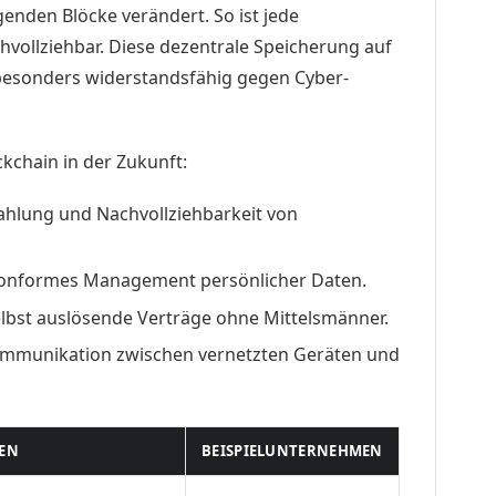
genden Blöcke verändert. So ist jede
vollziehbar. Diese dezentrale Speicherung auf
esonders widerstandsfähig gegen Cyber-
chain in der Zukunft:
ahlung und Nachvollziehbarkeit von
onformes Management persönlicher Daten.
elbst auslösende Verträge ohne Mittelsmänner.
mmunikation zwischen vernetzten Geräten und
EN
BEISPIELUNTERNEHMEN