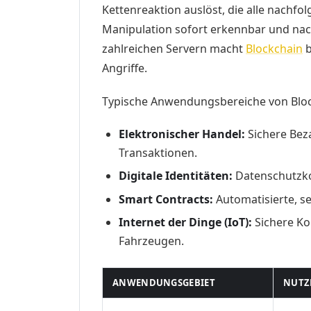
Kettenreaktion auslöst, die alle nachfol
Manipulation sofort erkennbar und nach
zahlreichen Servern macht
Blockchain
b
Angriffe.
Typische Anwendungsbereiche von Block
Elektronischer Handel:
Sichere Bez
Transaktionen.
Digitale Identitäten:
Datenschutzk
Smart Contracts:
Automatisierte, s
Internet der Dinge (IoT):
Sichere Ko
Fahrzeugen.
ANWENDUNGSGEBIET
NUTZ