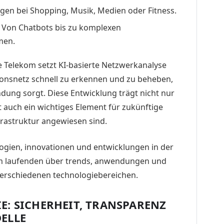
en bei Shopping, Musik, Medien oder Fitness.
Von Chatbots bis zu komplexen
men.
he Telekom setzt KI-basierte Netzwerkanalyse
onsnetz schnell zu erkennen und zu beheben,
ndung sorgt. Diese Entwicklung trägt nicht nur
t auch ein wichtiges Element für zukünftige
nfrastruktur angewiesen sind.
: SICHERHEIT, TRANSPARENZ
ELLE