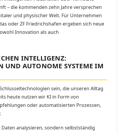
unft – die kommenden zehn Jahre versprechen
italer und physischer Welt. Für Unternehmen
das oder ZF Friedrichshafen ergeben sich neue
owohl Innovation als auch
ICHEN INTELLIGENZ:
EN UND AUTONOME SYSTEME IM
 Schlüsseltechnologien sein, die unseren Alltag
its heute nutzen wir KI in Form von
mpfehlungen oder automatisierten Prozessen,
.
 Daten analysieren, sondern selbstständig