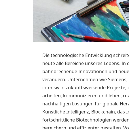
Die technologische Entwicklung schrei
heute alle Bereiche unseres Lebens. 
bahnbrechende Innovationen und neue T
verändern. Unternehmen wie Siemens, 
intensiv in zukunftsweisende Projekte, d
arbeiten, kommunizieren und leben, re
nachhaltigen Lösungen für globale Her
Künstliche Intelligenz, Blockchain, das
fortschrittliche Biotechnologien werden
bereichern und effizienter gestalten. V