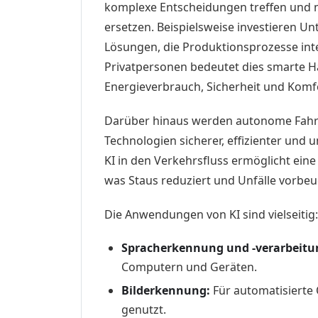
komplexe Entscheidungen treffen und m
ersetzen. Beispielsweise investieren U
Lösungen, die Produktionsprozesse inte
Privatpersonen bedeutet dies smarte H
Energieverbrauch, Sicherheit und Komf
Darüber hinaus werden autonome Fah
Technologien sicherer, effizienter und 
KI in den Verkehrsfluss ermöglicht eine
was Staus reduziert und Unfälle vorbeu
Die Anwendungen von KI sind vielseitig:
Spracherkennung und -verarbeitu
Computern und Geräten.
Bilderkennung:
Für automatisierte
genutzt.