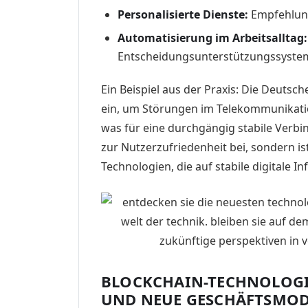
Personalisierte Dienste:
Empfehlung
Automatisierung im Arbeitsalltag:
Entscheidungsunterstützungssyste
Ein Beispiel aus der Praxis: Die Deutsc
ein, um Störungen im Telekommunikati
was für eine durchgängig stabile Verbi
zur Nutzerzufriedenheit bei, sondern is
Technologien, die auf stabile digitale I
BLOCKCHAIN-TECHNOLOGIE
UND NEUE GESCHÄFTSMOD