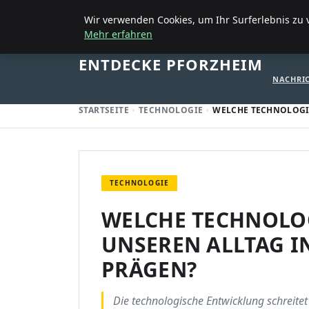
12. SEPTEMBER 2025
Wir verwenden Cookies, um Ihr Surferlebnis zu v
Mehr erfahren
STARTSE
ENTDECKE PFORZHEIM
NACHRI
STARTSEITE
TECHNOLOGIE
WELCHE TECHNOLOGI
TECHNOLOGIE
WELCHE TECHNOLO
UNSEREN ALLTAG I
PRÄGEN?
Die technologische Entwicklung schreite