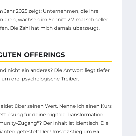
 Jahr 2025 zeigt: Unternehmen, die ihre
nieren, wachsen im Schnitt 2,7-mal schneller
ufen. Die Zahl hat mich damals überzeugt,
 GUTEN OFFERINGS
nd nicht ein anderes? Die Antwort liegt tiefer
t um drei psychologische Treiber:
heidet über seinen Wert. Nenne ich einen Kurs
ettlösung für deine digitale Transformation
nity-Zugang"? Der Inhalt ist identisch. Die
anten getestet: Der Umsatz stieg um 64