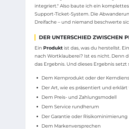
integriert." Also baute ich ein komplette
Support-Ticket-System. Die Abwanderung 
Dreifache – und niemand beschwerte sic
DER UNTERSCHIED ZWISCHEN 
Ein
Produkt
ist das, was du herstellst. Ei
nach Wortklauberei? Ist es nicht. Denn d
das Ergebnis. Und dieses Ergebnis setz
Dem Kernprodukt oder der Kerndiens
Der Art, wie es präsentiert und erklärt
Dem Preis- und Zahlungsmodell
Dem Service rundherum
Der Garantie oder Risikominimierung
Dem Markenversprechen