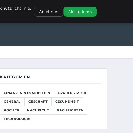
NANZEN & IMMOBILIEN
FRAUEN / MODE
GENERAL
GESCHÄFT
hutzrichtlinie.
Ablehnen
Akzeptieren
GESCHÄFT
GESUNDHEIT
KOCHEN
KATEGORIEN
FINANZEN & IMMOBILIEN
FRAUEN / MODE
GENERAL
GESCHÄFT
GESUNDHEIT
KOCHEN
NACHRICHT
NACHRICHTEN
TECHNOLOGIE