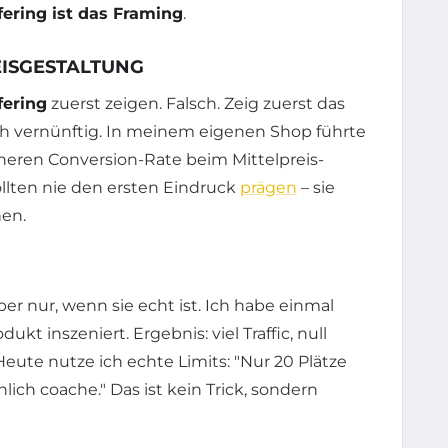
fering ist das Framing
.
EISGESTALTUNG
fering
zuerst zeigen. Falsch. Zeig zuerst das
ich vernünftig. In meinem eigenen Shop führte
heren Conversion-Rate beim Mittelpreis-
llten nie den ersten Eindruck
prägen
– sie
hen.
er nur, wenn sie echt ist. Ich habe einmal
ukt inszeniert. Ergebnis: viel Traffic, null
eute nutze ich echte Limits: "Nur 20 Plätze
lich coache." Das ist kein Trick, sondern