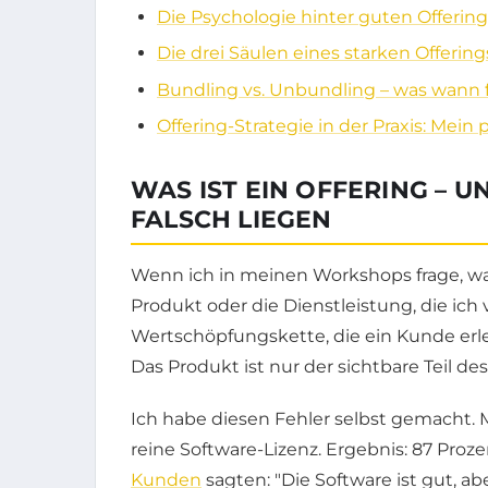
Die Psychologie hinter guten Offering
Die drei Säulen eines starken Offering
Bundling vs. Unbundling – was wann 
Offering-Strategie in der Praxis: Mein
WAS IST EIN OFFERING – 
FALSCH LIEGEN
Wenn ich in meinen Workshops frage, was
Produkt oder die Dienstleistung, die ich 
Wertschöpfungskette, die ein Kunde erle
Das Produkt ist nur der sichtbare Teil des
Ich habe diesen Fehler selbst gemacht. M
reine Software-Lizenz. Ergebnis: 87 Proz
Kunden
sagten: "Die Software ist gut, ab