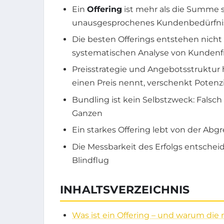
Ein
Offering
ist mehr als die Summe sei
unausgesprochenes Kundenbedürfni
Die besten Offerings entstehen nicht
systematischen Analyse von Kundenf
Preisstrategie und Angebotsstruktu
einen Preis nennt, verschenkt Potenzi
Bundling ist kein Selbstzweck: Falsc
Ganzen
Ein starkes Offering lebt von der Abgre
Die Messbarkeit des Erfolgs entscheide
Blindflug
INHALTSVERZEICHNIS
Was ist ein Offering – und warum die 