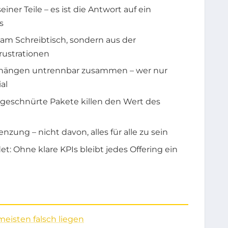
ner Teile – es ist die Antwort auf ein
s
 am Schreibtisch, sondern aus der
rustrationen
r hängen untrennbar zusammen – wer nur
al
h geschnürte Pakete killen den Wert des
nzung – nicht davon, alles für alle zu sein
t: Ohne klare KPIs bleibt jedes Offering ein
meisten falsch liegen