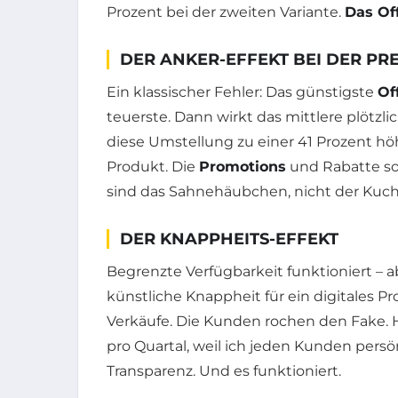
Prozent bei der zweiten Variante.
Das Of
DER ANKER-EFFEKT BEI DER PR
Ein klassischer Fehler: Das günstigste
Of
teuerste. Dann wirkt das mittlere plötzl
diese Umstellung zu einer 41 Prozent hö
Produkt. Die
Promotions
und Rabatte so
sind das Sahnehäubchen, nicht der Kuc
DER KNAPPHEITS-EFFEKT
Begrenzte Verfügbarkeit funktioniert – ab
künstliche Knappheit für ein digitales Prod
Verkäufe. Die Kunden rochen den Fake. H
pro Quartal, weil ich jeden Kunden persön
Transparenz. Und es funktioniert.