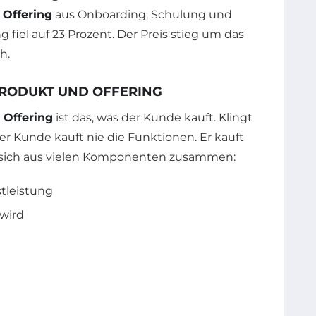
s
Offering
aus Onboarding, Schulung und
fiel auf 23 Prozent. Der Preis stieg um das
h.
PRODUKT UND OFFERING
n
Offering
ist das, was der Kunde kauft. Klingt
er Kunde kauft nie die Funktionen. Er kauft
t sich aus vielen Komponenten zusammen:
tleistung
 wird