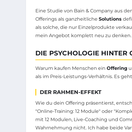
Eine Studie von Bain & Company aus dem
Offerings als ganzheitliche
Solutions
defi
als solche, die nur Einzelprodukte verka
mein Angebot komplett neu zu denken.
DIE PSYCHOLOGIE HINTER
Warum kaufen Menschen ein
Offering
u
als im Preis-Leistungs-Verhältnis. Es geh
DER RAHMEN-EFFEKT
Wie du dein Offering präsentierst, entsc
"Online-Training: 12 Module" oder "Kompl
mit 12 Modulen, Live-Coaching und Commu
Wahrnehmung nicht. Ich habe beide Vari