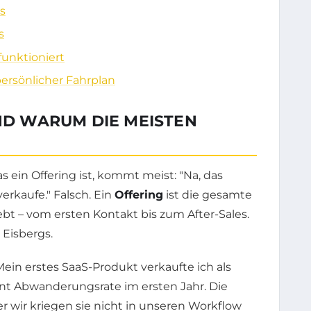
s
s
funktioniert
 persönlicher Fahrplan
UND WARUM DIE MEISTEN
 ein Offering ist, kommt meist: "Na, das
verkaufe." Falsch. Ein
Offering
ist die gesamte
bt – vom ersten Kontakt bis zum After-Sales.
 Eisbergs.
ein erstes SaaS-Produkt verkaufte ich als
ent Abwanderungsrate im ersten Jahr. Die
er wir kriegen sie nicht in unseren Workflow