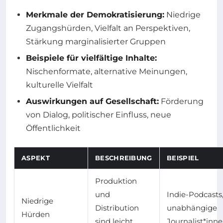
Merkmale der Demokratisierung:
Niedrige
Zugangshürden, Vielfalt an Perspektiven,
Stärkung marginalisierter Gruppen
Beispiele für vielfältige Inhalte:
Nischenformate, alternative Meinungen,
kulturelle Vielfalt
Auswirkungen auf Gesellschaft:
Förderung
von Dialog, politischer Einfluss, neue
Öffentlichkeit
ASPEKT
BESCHREIBUNG
BEISPIEL
Produktion
und
Indie-Podcasts
Niedrige
Distribution
unabhängige
Hürden
sind leicht
Journalist*inn