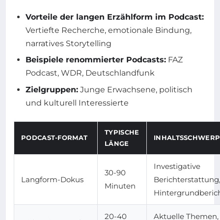
Vorteile der langen Erzählform im Podcast:
Vertiefte Recherche, emotionale Bindung,
narratives Storytelling
Beispiele renommierter Podcasts:
FAZ
Podcast, WDR, Deutschlandfunk
Zielgruppen:
Junge Erwachsene, politisch
und kulturell Interessierte
TYPISCHE
PODCAST-FORMAT
INHALTSSCHWER
LÄNGE
Investigative
30-90
Langform-Dokus
Berichterstattung
Minuten
Hintergrundberic
20-40
Aktuelle Themen,