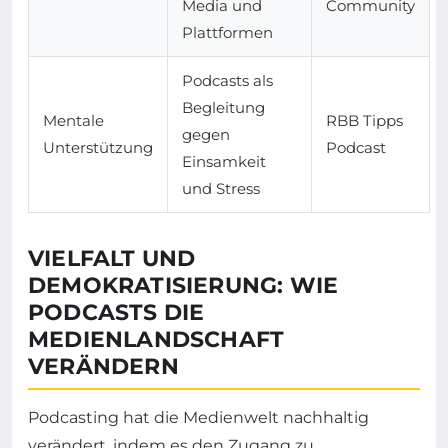
Media und
Community
Plattformen
Podcasts als
Begleitung
Mentale
RBB Tipps
gegen
Unterstützung
Podcast
Einsamkeit
und Stress
VIELFALT UND
DEMOKRATISIERUNG: WIE
PODCASTS DIE
MEDIENLANDSCHAFT
VERÄNDERN
Podcasting hat die Medienwelt nachhaltig
verändert, indem es den Zugang zu