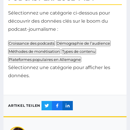
Sélectionnez une catégorie ci-dessous pour
découvrir des données clés sur le boom du
podcast-journalisme :
Croissance des podcasts
Démographie de l’audience
Méthodes de monétisation
Types de contenu
Plateformes populaires en Allemagne
Sélectionnez une catégorie pour afficher les
données.
ARTIKEL TEILEN