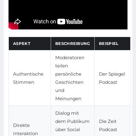
ASPEKT
BESCHREIBUNG
BEISPIEL
Moderatoren
teilen
Authentische
persönliche
Der Spiegel
Stimmen
Geschichten
Podcast
und
Meinungen
Dialog mit
dem Publikum
Die Zeit
Direkte
über Social
Podcast
Interaktion