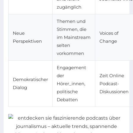
zugänglich
Themen und
Stimmen, die
Neue
Voices of
im Mainstream
Perspektiven
Change
selten
vorkommen
Engagement
der
Zeit Online
Demokratischer
Hörer_innen,
Podcast-
Dialog
politische
Diskussionen
Debatten