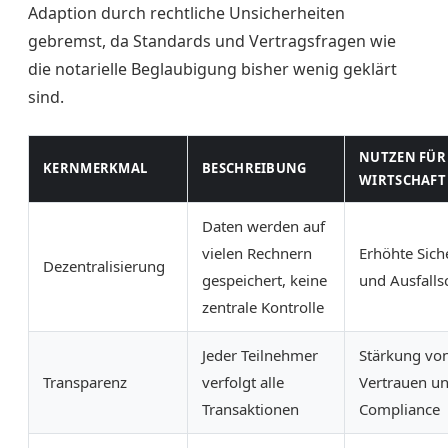
Adaption durch rechtliche Unsicherheiten
gebremst, da Standards und Vertragsfragen wie
die notarielle Beglaubigung bisher wenig geklärt
sind.
NUTZEN FÜR 
KERNMERKMAL
BESCHREIBUNG
WIRTSCHAFT
Daten werden auf
vielen Rechnern
Erhöhte Sich
Dezentralisierung
gespeichert, keine
und Ausfalls
zentrale Kontrolle
Jeder Teilnehmer
Stärkung vo
Transparenz
verfolgt alle
Vertrauen u
Transaktionen
Compliance