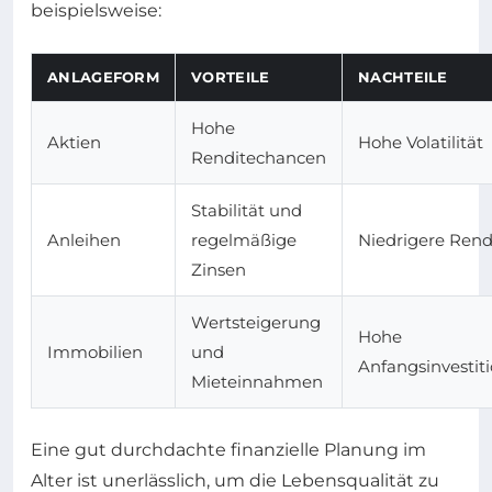
beispielsweise:
ANLAGEFORM
VORTEILE
NACHTEILE
Hohe
Aktien
Hohe Volatilität
Renditechancen
Stabilität und
Anleihen
regelmäßige
Niedrigere Rend
Zinsen
Wertsteigerung
Hohe
Immobilien
und
Anfangsinvestit
Mieteinnahmen
Eine gut durchdachte finanzielle Planung im
Alter ist unerlässlich, um die Lebensqualität zu