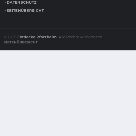
DATENSCHUTZ
SEITENÜBERSICHT
© 2026
Entdecke Pforzheim
. Alle Rechte vorbehalten.
SEITENÜBERSICHT