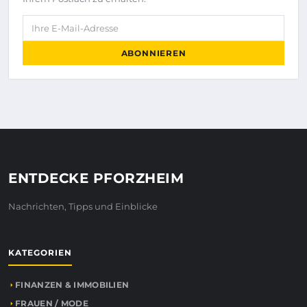
Ihre E-Mail-Adresse
ABONNIEREN
ENTDECKE PFORZHEIM
Nachrichten, Tipps und Einblicke
KATEGORIEN
FINANZEN & IMMOBILIEN
FRAUEN / MODE