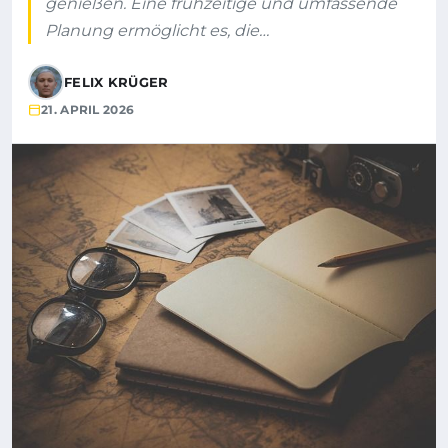
genießen. Eine frühzeitige und umfassende
Planung ermöglicht es, die…
FELIX KRÜGER
21. APRIL 2026