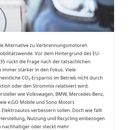
de Alternative zu Verbren­nungsmotoren
Mobilitätswende. Vor dem Hintergrund des EU-
5 rückt die Frage nach der tatsächlichen
 immer stärker in den Fokus. Viele
eintliche CO₂-Ersparnis im Betrieb nicht durch
tion oder den Strommix relativiert wird.
ersteller wie Volkswagen, BMW, Mercedes-Benz,
s wie e.GO Mobile und Sono Motors
Elektroautos verbessern sollen. Doch wie fällt
Herstellung, Nutzung und Recycling einbezogen
ch nachhaltiger oder steckt mehr