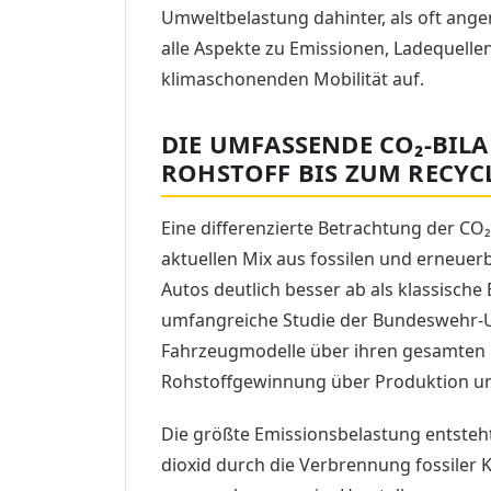
Umweltbelastung dahinter, als oft ange
alle Aspekte zu Emissionen, Ladequelle
klimaschonenden Mobilität auf.
DIE UMFASSENDE CO₂-BIL
ROHSTOFF BIS ZUM RECYC
Eine differenzierte Betrachtung der CO₂
aktuellen Mix aus fossilen und erneuer
Autos deutlich besser ab als klassische 
umfangreiche Studie der Bundeswehr-Un
Fahrzeugmodelle über ihren gesamten 
Rohstoffgewinnung über Produktion un
Die größte Emissionsbelastung entsteht
dioxid durch die Verbrennung fossiler K