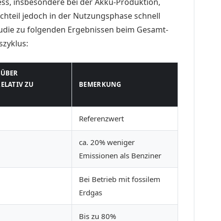
ss, insbesondere bei der Akku-Produktion,
hteil jedoch in der Nutzungsphase schnell
Studie zu folgenden Ergebnissen beim Gesamt-
zyklus:
 ÜBER
ELATIV ZU
BEMERKUNG
Referenzwert
ca. 20% weniger
Emissionen als Benziner
Bei Betrieb mit fossilem
Erdgas
Bis zu 80%