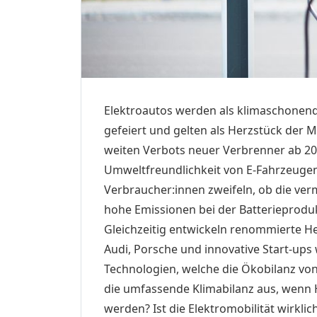
Elektroautos werden als klima­schonen
gefeiert und gelten als Herzstück der 
weiten Verbots neuer Verbrenner ab 203
Umwelt­freundlichkeit von E-Fahrzeugen
Verbraucher:innen zweifeln, ob die verm
hohe Emissionen bei der Batterieproduk
Gleichzeitig entwickeln renommierte H
Audi, Porsche und innovative Start-up
Technologien, welche die Ökobilanz von 
die umfassende Klimabilanz aus, wenn 
werden? Ist die Elektromobilität wirkli