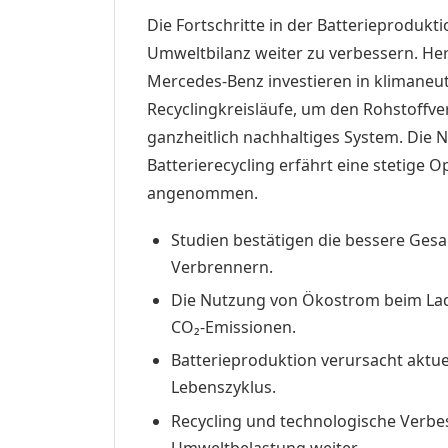
Die Fortschritte in der Batterieprodukt
Umweltbilanz weiter zu verbessern. Her
Mercedes-Benz investieren in klimaneu
Recyclingkreisläufe, um den Rohstoffve
ganzheitlich nachhaltiges System. Die 
Batterierecycling erfährt eine stetige O
angenommen.
Studien bestätigen die bessere Ges
Verbrennern.
Die Nutzung von Ökostrom beim Lade
CO₂-Emissionen.
Batterieproduktion verursacht aktue
Lebenszyklus.
Recycling und technologische Verbe
Umweltbelastung weiter.