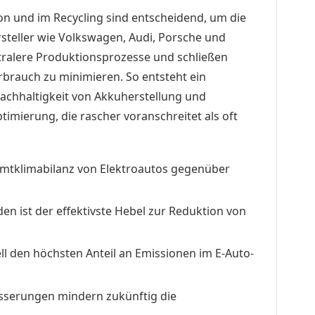
ion und im Recycling sind entscheidend, um die
steller wie Volkswagen, Audi, Porsche und
tralere Produktionsprozesse und schließen
rbrauch zu minimieren. So entsteht ein
Nachhaltigkeit von Akkuherstellung und
ptimierung, die rascher voranschreitet als oft
amtklimabilanz von Elektroautos gegenüber
n ist der effektivste Hebel zur Reduktion von
ll den höchsten Anteil an Emissionen im E-Auto-
sserungen mindern zukünftig die