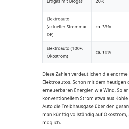
Erdgas mit Biogas
20%
Elektroauto
(aktueller Strommix
ca. 33%
DE)
Elektroauto (100%
ca. 10%
Ökostrom)
Diese Zahlen verdeutlichen die enorme
Elektroautos. Schon mit dem heutigen 
erneuerbaren Energien wie Wind, Solar
konventionellem Strom etwa aus Kohle 
Auto die Treibhausgase über den gesam
man künftig vollständig auf Ökostrom, 
möglich.