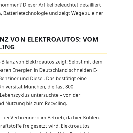
nommen? Dieser Artikel beleuchtet detailliert
n, Batterietechnologie und zeigt Wege zu einer
ANZ VON ELEKTROAUTOS: VOM
LING
-Bilanz von Elektroautos zeigt: Selbst mit dem
baren Energien in Deutschland schneiden E-
Benziner und Diesel. Das bestätigt eine
iversität München, die fast 800
Lebenszyklus untersuchte – von der
d Nutzung bis zum Recycling.
 bei Verbrennern im Betrieb, da hier Kohlen­
raftstoffe freigesetzt wird. Elektroautos