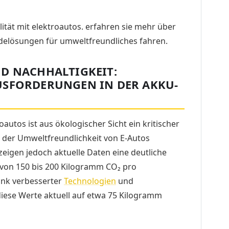
D NACHHALTIGKEIT:
USFORDERUNGEN IN DER AKKU-
oautos ist aus ökologischer Sicht ein kritischer
 der Umweltfreundlichkeit von E-Autos
igen jedoch aktuelle Daten eine deutliche
von 150 bis 200 Kilogramm CO₂ pro
ank verbesserter
Technologien
und
diese Werte aktuell auf etwa 75 Kilogramm