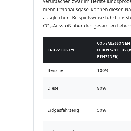
verursachen zwar im Herstellungsproze
mehr Treibhausgase, können diesen Nac
ausgleichen. Beispielsweise führt die 
CO₂-Ausstoß über den gesamten Lebens
CO₂-EMISSIONEN
FAHRZEUGTYP
LEBENSZYKLUS (R
BENZINER)
Benziner
100%
Diesel
80%
Erdgasfahrzeug
50%