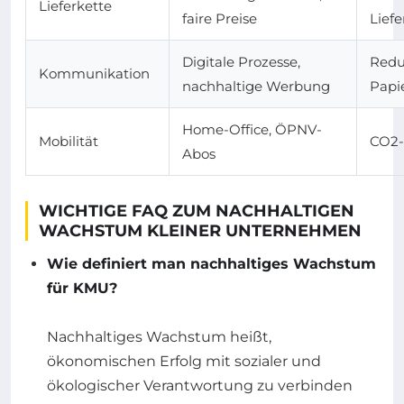
Lieferkette
faire Preise
Lief
Digitale Prozesse,
Redu
Kommunikation
nachhaltige Werbung
Papi
Home-Office, ÖPNV-
Mobilität
CO2-
Abos
WICHTIGE FAQ ZUM NACHHALTIGEN
WACHSTUM KLEINER UNTERNEHMEN
Wie definiert man nachhaltiges Wachstum
für KMU?
Nachhaltiges Wachstum heißt,
ökonomischen Erfolg mit sozialer und
ökologischer Verantwortung zu verbinden