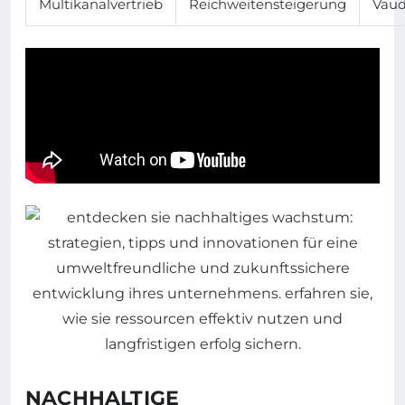
Multikanalvertrieb
Reichweitensteigerung
Vau
NACHHALTIGE