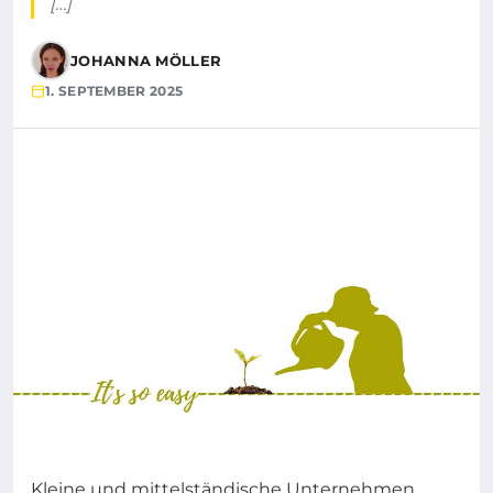
[…]
JOHANNA MÖLLER
1. SEPTEMBER 2025
Kleine und mittelständische Unternehmen