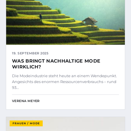
19. SEPTEMBER 2025
WAS BRINGT NACHHALTIGE MODE
WIRKLICH?
Die Modeindustrie steht heute an einem Wendepunkt.
Angesichts des enormen Ressourcenverbrauchs – rund
93…
VERENA MEYER
FRAUEN / MODE