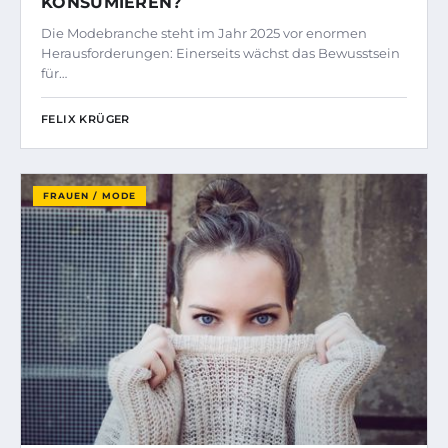
KONSUMIEREN?
Die Modebranche steht im Jahr 2025 vor enormen
Herausforderungen: Einerseits wächst das Bewusstsein
für…
FELIX KRÜGER
FRAUEN / MODE