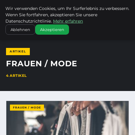
Wir verwenden Cookies, um Ihr Surferlebnis zu verbessern.
ENTDECKE PFORZHEIM
Wenn Sie fortfahren, akzeptieren Sie unsere
Datenschutzrichtlinie.
Mehr erfahren
STARTSEITE
FRAUEN / MODE
Ablehnen
Akzeptieren
ARTIKEL
FRAUEN / MODE
4 ARTIKEL
FRAUEN / MODE