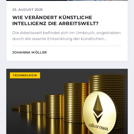
25. AUGUST 2025
WIE VERÄNDERT KÜNSTLICHE
INTELLIGENZ DIE ARBEITSWELT?
Die Arbeitswelt befindet sich im Umbruch, angetrieben
durch die rasante Entwicklung der künstlichen…
JOHANNA MÖLLER
TECHNOLOGIE