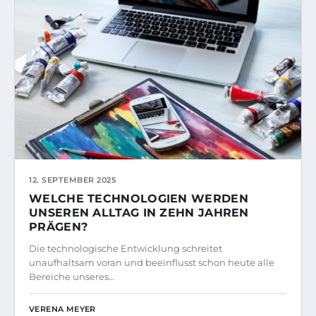
12. SEPTEMBER 2025
WELCHE TECHNOLOGIEN WERDEN
UNSEREN ALLTAG IN ZEHN JAHREN
PRÄGEN?
Die technologische Entwicklung schreitet
unaufhaltsam voran und beeinflusst schon heute alle
Bereiche unseres…
VERENA MEYER