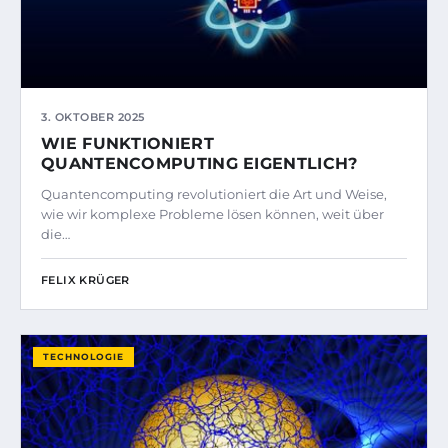
3. OKTOBER 2025
WIE FUNKTIONIERT
QUANTENCOMPUTING EIGENTLICH?
Quantencomputing revolutioniert die Art und Weise,
wie wir komplexe Probleme lösen können, weit über
die…
FELIX KRÜGER
TECHNOLOGIE