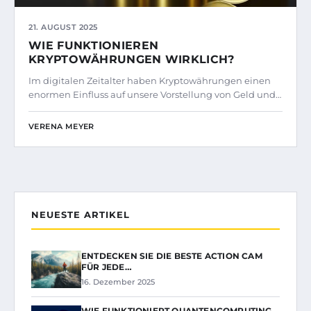
21. AUGUST 2025
WIE FUNKTIONIEREN
KRYPTOWÄHRUNGEN WIRKLICH?
Im digitalen Zeitalter haben Kryptowährungen einen
enormen Einfluss auf unsere Vorstellung von Geld und…
VERENA MEYER
NEUESTE ARTIKEL
ENTDECKEN SIE DIE BESTE ACTION CAM
FÜR JEDE…
16. Dezember 2025
WIE FUNKTIONIERT QUANTENCOMPUTING