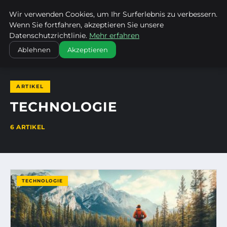
Wir verwenden Cookies, um Ihr Surferlebnis zu verbessern.
ENTDECKE PFORZHEIM
Wenn Sie fortfahren, akzeptieren Sie unsere
Datenschutzrichtlinie.
Mehr erfahren
STARTSEITE
TECHNOLOGIE
Ablehnen
Akzeptieren
ARTIKEL
TECHNOLOGIE
6 ARTIKEL
TECHNOLOGIE