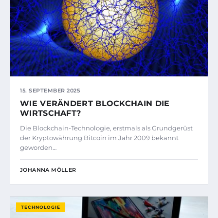
15. SEPTEMBER 2025
WIE VERÄNDERT BLOCKCHAIN DIE
WIRTSCHAFT?
Die Blockchain-Technologie, erstmals als Grundgerüst
der Kryptowährung Bitcoin im Jahr 2009 bekannt
geworden…
JOHANNA MÖLLER
TECHNOLOGIE