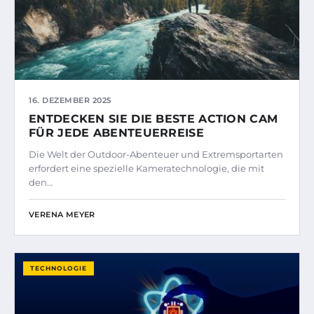
16. DEZEMBER 2025
ENTDECKEN SIE DIE BESTE ACTION CAM
FÜR JEDE ABENTEUERREISE
Die Welt der Outdoor-Abenteuer und Extremsportarten
erfordert eine spezielle Kameratechnologie, die mit
den…
VERENA MEYER
TECHNOLOGIE