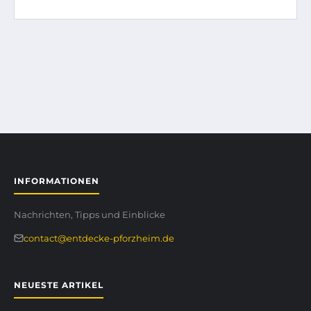
INFORMATIONEN
Nachrichten, Tipps und Einblicke
contact@entdecke-pforzheim.de
NEUESTE ARTIKEL