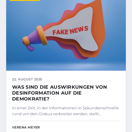
22. AUGUST 2025
WAS SIND DIE AUSWIRKUNGEN VON
DESINFORMATION AUF DIE
DEMOKRATIE?
In einer Zeit, in der Informationen in Sekundenschnelle
rund um den Globus verbreitet werden, stellt…
VERENA MEYER