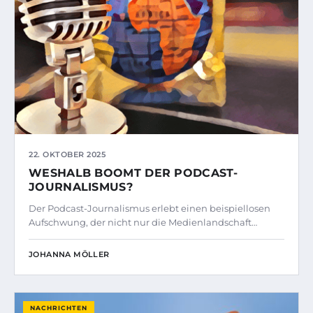
22. OKTOBER 2025
WESHALB BOOMT DER PODCAST-
JOURNALISMUS?
Der Podcast-Journalismus erlebt einen beispiellosen
Aufschwung, der nicht nur die Medienlandschaft…
JOHANNA MÖLLER
NACHRICHTEN