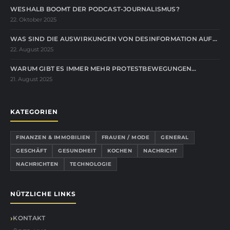
WESHALB BOOMT DER PODCAST-JOURNALISMUS?
22. Oktober 2025
WAS SIND DIE AUSWIRKUNGEN VON DESINFORMATION AUF…
22. August 2025
WARUM GIBT ES IMMER MEHR PROTESTBEWEGUNGEN…
21. August 2025
KATEGORIEN
FINANZEN & IMMOBILIEN
FRAUEN / MODE
GENERAL
GESCHÄFT
GESUNDHEIT
KOCHEN
NACHRICHT
NACHRICHTEN
TECHNOLOGIE
NÜTZLICHE LINKS
KONTAKT