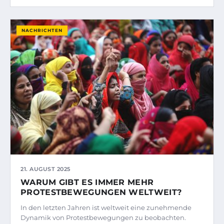
NACHRICHTEN
21. AUGUST 2025
WARUM GIBT ES IMMER MEHR
PROTESTBEWEGUNGEN WELTWEIT?
In den letzten Jahren ist weltweit eine zunehmende
Dynamik von Protestbewegungen zu beobachten.