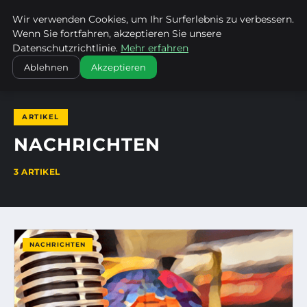
Wir verwenden Cookies, um Ihr Surferlebnis zu verbessern.
ENTDECKE PFORZHEIM
Wenn Sie fortfahren, akzeptieren Sie unsere
Datenschutzrichtlinie.
Mehr erfahren
STARTSEITE
NACHRICHTEN
Ablehnen
Akzeptieren
ARTIKEL
NACHRICHTEN
3 ARTIKEL
NACHRICHTEN