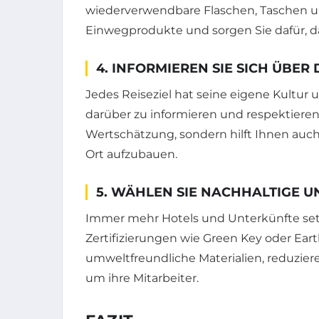
wiederverwendbare Flaschen, Taschen u
Einwegprodukte und sorgen Sie dafür, d
4. INFORMIEREN SIE SICH ÜBER 
Jedes Reiseziel hat seine eigene Kultur u
darüber zu informieren und respektieren 
Wertschätzung, sondern hilft Ihnen auc
Ort aufzubauen.
5. WÄHLEN SIE NACHHALTIGE 
Immer mehr Hotels und Unterkünfte se
Zertifizierungen wie Green Key oder Ea
umweltfreundliche Materialien, reduzie
um ihre Mitarbeiter.