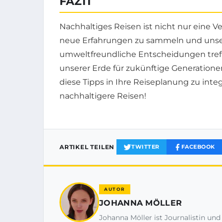
FAZIT
Nachhaltiges Reisen ist nicht nur eine 
neue Erfahrungen zu sammeln und unser
umweltfreundliche Entscheidungen treff
unserer Erde für zukünftige Generation
diese Tipps in Ihre Reiseplanung zu int
nachhaltigere Reisen!
ARTIKEL TEILEN
TWITTER
FACEBOOK
AUTOR
JOHANNA MÖLLER
Johanna Möller ist Journalistin und