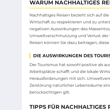
WARUM NACHHALTIGES REI
Nachhaltiges Reisen bezieht sich auf die 
Wirtschaft zu respektieren und zu unters
negativen Auswirkungen des Massentouri
Umweltverschmutzung und Verlust der ku
Reisen können Sie dazu beitragen, dies
DIE AUSWIRKUNGEN DES TOURI
Der Tourismus hat sowohl positive als 
Arbeitsplätze schafft und die lokale Wirt
Herausforderungen mit sich. Umweltver
Zerstörung natürlicher Lebensräume sind
berücksichtigen gilt.
TIPPS FÜR NACHHALTIGES 