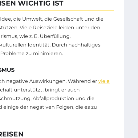
SEN WICHTIG IST
Idee, die Umwelt, die Gesellschaft und die
tützen. Viele Reiseziele leiden unter den
smus, wie z. B. Überfüllung,
lturellen Identität. Durch nachhaltiges
e Probleme zu minimieren.
SMUS
auch negative Auswirkungen. Während er
viele
schaft unterstützt, bringt er auch
schmutzung, Abfallproduktion und die
 einige der negativen Folgen, die es zu
REISEN