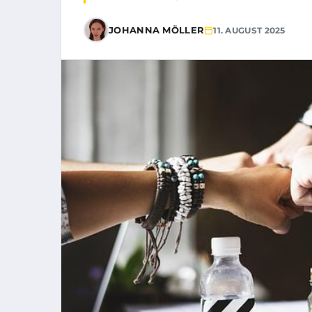
JOHANNA MÖLLER
11. AUGUST 2025