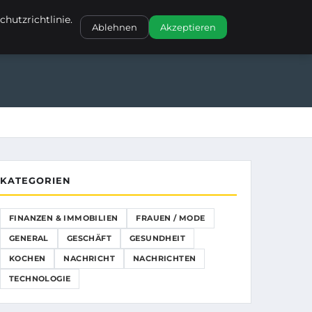
NANZEN & IMMOBILIEN
FRAUEN / MODE
GENERAL
GESCHÄFT
hutzrichtlinie.
Ablehnen
Akzeptieren
GESCHÄFT
GESUNDHEIT
KOCHEN
KATEGORIEN
FINANZEN & IMMOBILIEN
FRAUEN / MODE
GENERAL
GESCHÄFT
GESUNDHEIT
KOCHEN
NACHRICHT
NACHRICHTEN
TECHNOLOGIE