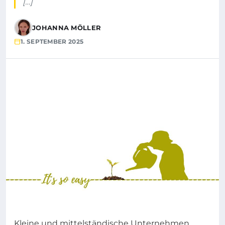
[…]
JOHANNA MÖLLER
1. SEPTEMBER 2025
Kleine und mittelständische Unternehmen