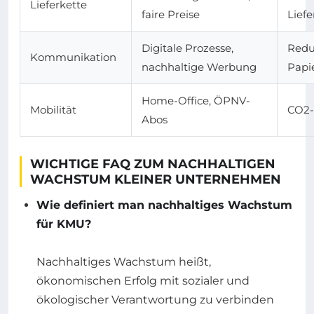
Lieferkette
faire Preise
Lief
Digitale Prozesse,
Redu
Kommunikation
nachhaltige Werbung
Papi
Home-Office, ÖPNV-
Mobilität
CO2-
Abos
WICHTIGE FAQ ZUM NACHHALTIGEN
WACHSTUM KLEINER UNTERNEHMEN
Wie definiert man nachhaltiges Wachstum
für KMU?
Nachhaltiges Wachstum heißt,
ökonomischen Erfolg mit sozialer und
ökologischer Verantwortung zu verbinden