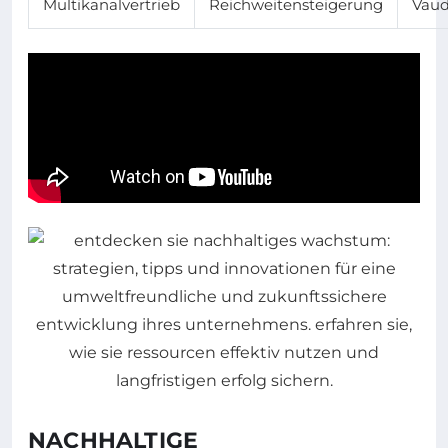
Multikanalvertrieb
Reichweitensteigerung
Vau
NACHHALTIGE