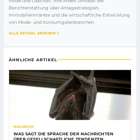
Mode und Geschäft. Ihre Arbeit umfasst die
Berichterstattung über Anlagestrategien,
Immobilienmärkte und die wirtschaftliche Entwicklung
von Mode- und Konsumgüterbranchen.
ALLE ARTIKEL ANSEHEN
ÄHNLICHE ARTIKEL
NACHRICHT
WAS SAGT DIE SPRACHE DER NACHRICHTEN
ÜBER GESELLSCHAFTLICHE TENDENZEN…