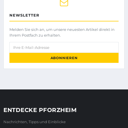
NEWSLETTER
Melden Sie sich an, um unsere neuesten Artikel direkt in
Ihrem Postfach zu erhalten.
Ihre E-Mail-Adresse
ABONNIEREN
ENTDECKE PFORZHEIM
Nachrichten, Tipps und Einblicke