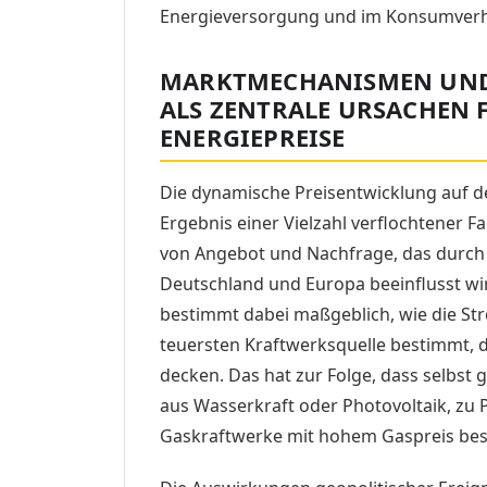
Energieversorgung und im Konsumverha
MARKTMECHANISMEN UND 
ALS ZENTRALE URSACHEN 
ENERGIEPREISE
Die dynamische Preisentwicklung auf de
Ergebnis einer Vielzahl verflochtener 
von Angebot und Nachfrage, das durch 
Deutschland und Europa beeinflusst wi
bestimmt dabei maßgeblich, wie die Str
teuersten Kraftwerksquelle bestimmt, d
decken. Das hat zur Folge, dass selbst 
aus Wasserkraft oder Photovoltaik, zu P
Gaskraftwerke mit hohem Gaspreis be