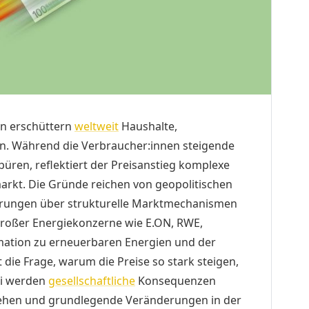
en erschüttern
weltweit
Haushalte,
n. Während die Verbraucher:innen steigende
üren, reflektiert der Preisanstieg komplexe
kt. Die Gründe reichen von geopolitischen
rungen über strukturelle Marktmechanismen
 großer Energiekonzerne wie E.ON, RWE,
rmation zu erneuerbaren Energien und der
die Frage, warum die Preise so stark steigen,
ei werden
gesellschaftliche
Konsequenzen
sgehen und grundlegende Veränderungen in der