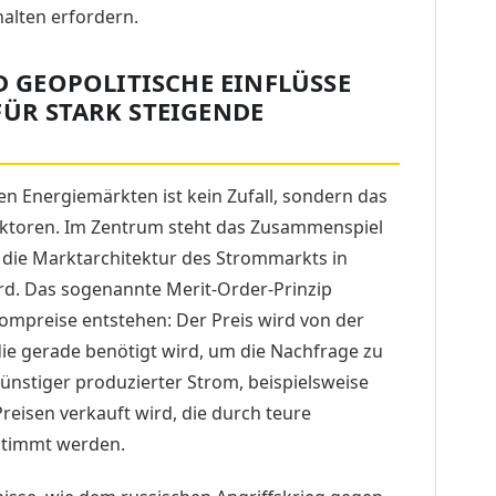
lten erfordern.
GEOPOLITISCHE EINFLÜSSE
FÜR STARK STEIGENDE
n Energiemärkten ist kein Zufall, sondern das
Faktoren. Im Zentrum steht das Zusammenspiel
die Marktarchitektur des Strommarkts in
rd. Das sogenannte Merit-Order-Prinzip
ompreise entstehen: Der Preis wird von der
ie gerade benötigt wird, um die Nachfrage zu
günstiger produzierter Strom, beispielsweise
reisen verkauft wird, die durch teure
stimmt werden.