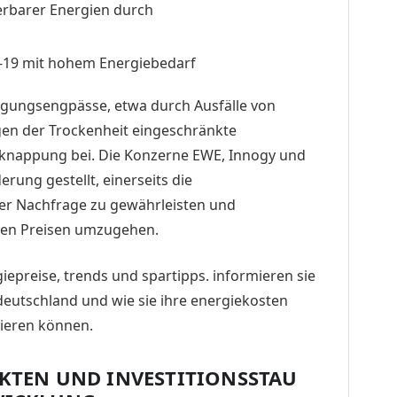
rbarer Energien durch
d-19 mit hohem Energiebedarf
rgungsengpässe, etwa durch Ausfälle von
en der Trockenheit eingeschränkte
rknappung bei. Die Konzerne EWE, Innogy und
erung gestellt, einerseits die
ter Nachfrage zu gewährleisten und
den Preisen umzugehen.
EKTEN UND INVESTITIONSSTAU