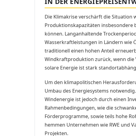
IN DER ENERGIEPREISENT
Die Klimakrise verschärft die Situation 
Produktionskapazitäten insbesondere 
können. Langanhaltende Trockenperiod
Wasserkraftleistungen in Ländern wie
traditionell einen hohen Anteil erneuerb
Windkraftproduktion zurück, wenn die 
solare Energie ist stark standortabhäng
Um den klimapolitischen Herausforder
Umbau des Energiesystems notwendig.
Windenergie ist jedoch durch einen Inv
Rahmenbedingungen, wie die schwanken
Förderprogramme, sowie teils hohe Rohs
hemmen Unternehmen wie RWE und Vatt
Projekten.