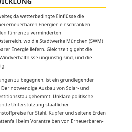
WICKLUNG
weiter, da wetterbedingte Einflüsse die
bei erneuerbaren Energien einschränken
en führen zu verminderten
 Österreich, wo die Stadtwerke München (SWM)
arer Energie liefern. Gleichzeitig geht die
Windverhältnisse ungünstig sind, und die
ig.
ungen zu begegnen, ist ein grundlegender
 Der notwendige Ausbau von Solar- und
estitionsstau gehemmt. Unklare politische
de Unterstützung staatlicher
toffpreise für Stahl, Kupfer und seltene Erden
enfall beim Vorantreiben von Erneuerbaren-