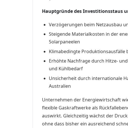
Hauptgründe des Investitionsstaus und
Verzögerungen beim Netzausbau und 
Steigende Materialkosten in der en
Solarpaneelen
Klimabedingte Produktionsausfälle 
Erhöhte Nachfrage durch Hitze- und
und Kühlbedarf
Unsicherheit durch internationale H
Australien
Unternehmen der Energiewirtschaft wi
flexible Gaskraftwerke als Rückfallebe
auswirkt. Gleichzeitig wächst der Druck
ohne dass bisher ein ausreichend schn