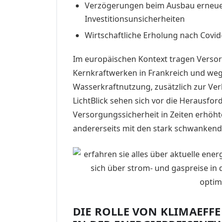
Verzögerungen beim Ausbau erneue
Investitionsunsicherheiten
Wirtschaftliche Erholung nach Covi
Im europäischen Kontext tragen Verso
Kernkraftwerken in Frankreich und weg
Wasserkraftnutzung, zusätzlich zur Ve
LichtBlick sehen sich vor die Herausford
Versorgungssicherheit in Zeiten erhöh
andererseits mit den stark schwanken
DIE ROLLE VON KLIMAEFF