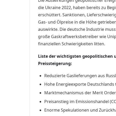
Die Auswirkungen geopolitischer Ereign
die Ukraine 2022, haben bereits zu Begi
erschüttert. Sanktionen, Lieferschwieri
Gas- und Ölpreise in die Höhe getrieben
auswirkte. Die deutsche Industrie mus
große Gaskraftwerksbetreiber wie Uni
finanziellen Schwierigkeiten litten.
Liste der wichtigsten geopolitischen
Preissteigerung:
Reduzierte Gaslieferungen aus Russ
Hohe Energieexporte Deutschlands 
Marktmechanismus der Merit Order a
Preisanstieg im Emissionshandel (CO₂
Enorme Spekulationen und Zurückha