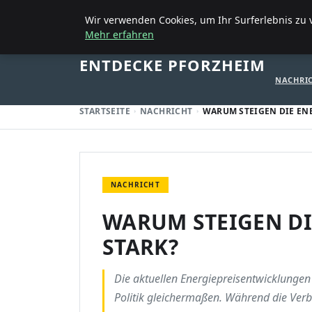
15. AUGUST 2025
Wir verwenden Cookies, um Ihr Surferlebnis zu v
Mehr erfahren
STARTSE
ENTDECKE PFORZHEIM
NACHRI
STARTSEITE
NACHRICHT
WARUM STEIGEN DIE ENE
NACHRICHT
WARUM STEIGEN DI
STARK?
Die aktuellen Energiepreisentwicklunge
Politik gleichermaßen. Während die Ver