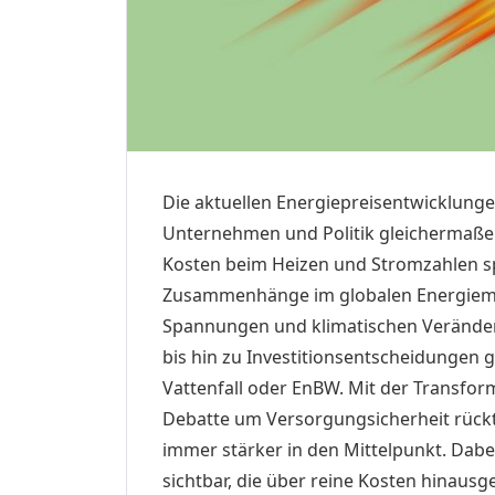
Die aktuellen Energiepreisentwicklung
Unternehmen und Politik gleichermaße
Kosten beim Heizen und Stromzahlen sp
Zusammenhänge im globalen Energiemar
Spannungen und klimatischen Verände
bis hin zu Investitionsentscheidungen
Vattenfall oder EnBW. Mit der Transfo
Debatte um Versorgungsicherheit rückt 
immer stärker in den Mittelpunkt. Dab
sichtbar, die über reine Kosten hinau