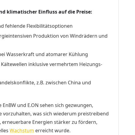
 klimatischer Einfluss auf die Preise:
fehlende Flexibilitätsoptionen
ergieintensiven Produktion von Windrädern und
bei Wasserkraft und atomarer Kühlung
 Kältewellen inklusive vermehrtem Heizungs-
andelskonflikte, z.B. zwischen China und
e EnBW und E.ON sehen sich gezwungen,
ne vorzuhalten, was sich wiederum preistreibend
, erneuerbare Energien stärker zu fördern,
elles
Wachstum
erreicht wurde.