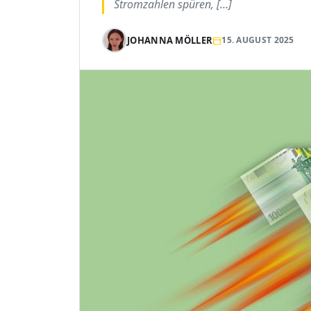
Stromzahlen spüren, […]
JOHANNA MÖLLER
15. AUGUST 2025