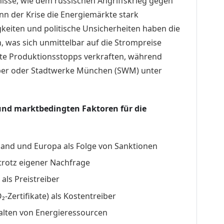
isse, wie dem russischen Angriffskrieg gegen
nn der Krise die Energiemärkte stark
gkeiten und politische Unsicherheiten haben die
, was sich unmittelbar auf die Strompreise
ste Produktionsstopps verkraften, während
per oder Stadtwerke München (SWM) unter
 und marktbedingten Faktoren für die
land und Europa als Folge von Sanktionen
trotz eigener Nachfrage
ls Preistreiber
-Zertifikate) als Kostentreiber
lten von Energieressourcen