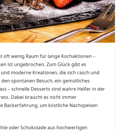
ibt oft wenig Raum für lange Kochaktionen –
en ist ungebrochen. Zum Glück gibt es
r und moderne Kreationen, die sich rasch und
r den spontanen Besuch, ein gemütliches
ass – schnelle Desserts sind wahre Helfer in der
ess. Dabei braucht es nicht immer
he Backerfahrung, um köstliche Nachspeisen
üchte oder Schokolade aus hochwertigen