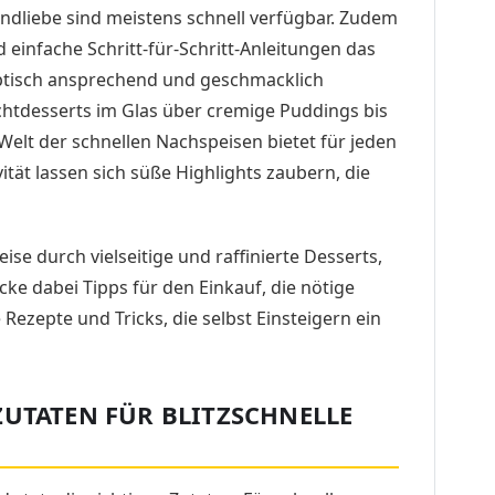
andliebe sind meistens schnell verfügbar. Zudem
 einfache Schritt-für-Schritt-Anleitungen das
optisch ansprechend und geschmacklich
chtdesserts im Glas über cremige Puddings bis
Welt der schnellen Nachspeisen bietet für jeden
tät lassen sich süße Highlights zaubern, die
eise durch vielseitige und raffinierte Desserts,
ke dabei Tipps für den Einkauf, die nötige
ezepte und Tricks, die selbst Einsteigern ein
ZUTATEN FÜR BLITZSCHNELLE