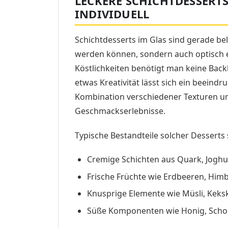
LECKERE SCHICHTDESSERTS
INDIVIDUELL
Schichtdesserts im Glas sind gerade beli
werden können, sondern auch optisch 
Köstlichkeiten benötigt man keine Back
etwas Kreativität lässt sich ein beeind
Kombination verschiedener Texturen u
Geschmackserlebnisse.
Typische Bestandteile solcher Desserts 
Cremige Schichten aus Quark, Joghu
Frische Früchte wie Erdbeeren, Himb
Knusprige Elemente wie Müsli, Kek
Süße Komponenten wie Honig, Schok