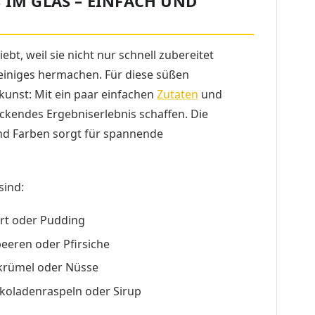
 IM GLAS – EINFACH UND
ebt, weil sie nicht nur schnell zubereitet
einiges hermachen. Für diese süßen
kunst: Mit ein paar einfachen
Zutaten
und
ruckendes Ergebniserlebnis schaffen. Die
nd Farben sorgt für spannende
sind:
rt oder Pudding
eeren oder Pfirsiche
skrümel oder Nüsse
oladenraspeln oder Sirup