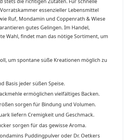
 stets die richtigen Zutaten. Für schnelle
e Vorratskammer essenzieller Lebensmittel
n wie Ruf, Mondamin und Coppenrath & Wiese
garantieren gutes Gelingen. Im Handel,
te Wahl, findet man das nötige Sortiment, um
oll, um spontane süße Kreationen möglich zu
nd Basis jeder süßen Speise.
ackmehle ermöglichen vielfältiges Backen.
 Größen sorgen für Bindung und Volumen.
uark liefern Cremigkeit und Geschmack.
zucker sorgen für das gewisse Aroma.
ondamins Puddingpulver oder Dr. Oetkers