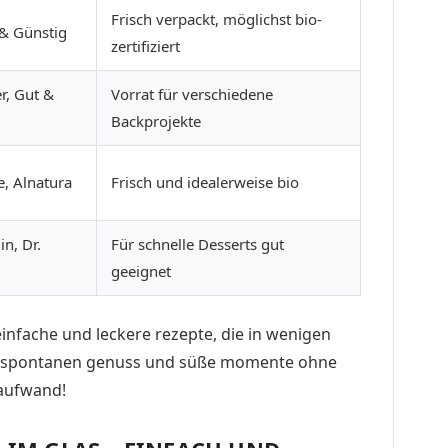
Frisch verpackt, möglichst bio-
 & Günstig
zertifiziert
r, Gut &
Vorrat für verschiedene
Backprojekte
e, Alnatura
Frisch und idealerweise bio
n, Dr.
Für schnelle Desserts gut
geeignet