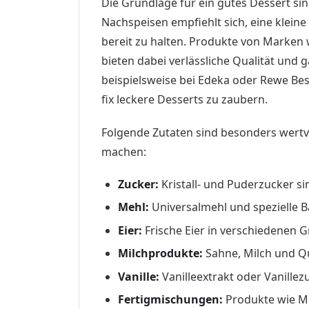
Die Grundlage für ein gutes Dessert sind
Nachspeisen empfiehlt sich, eine klein
bereit zu halten. Produkte von Marke
bieten dabei verlässliche Qualität und 
beispielsweise bei Edeka oder Rewe Bes
fix leckere Desserts zu zaubern.
Folgende Zutaten sind besonders wertv
machen:
Zucker:
Kristall- und Puderzucker si
Mehl:
Universalmehl und spezielle B
Eier:
Frische Eier in verschiedenen
Milchprodukte:
Sahne, Milch und Q
Vanille:
Vanilleextrakt oder Vanille
Fertigmischungen:
Produkte wie M