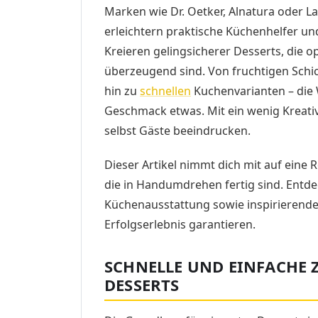
Marken wie Dr. Oetker, Alnatura oder L
erleichtern praktische Küchenhelfer und
Kreieren gelingsicherer Desserts, die 
überzeugend sind. Von fruchtigen Schi
hin zu
schnellen
Kuchenvarianten – die 
Geschmack etwas. Mit ein wenig Kreativi
selbst Gäste beeindrucken.
Dieser Artikel nimmt dich mit auf eine R
die in Handumdrehen fertig sind. Entdec
Küchenausstattung sowie inspirierende R
Erfolgserlebnis garantieren.
SCHNELLE UND EINFACHE 
DESSERTS