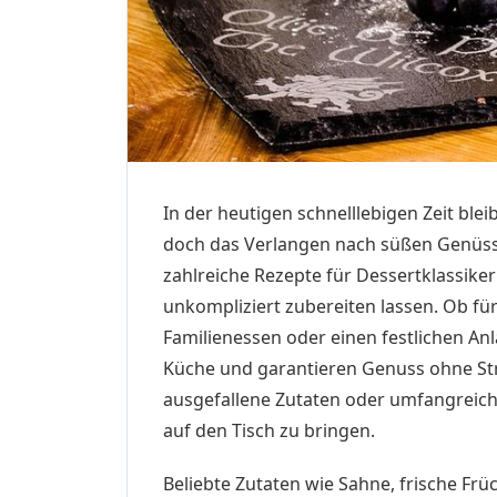
In der heutigen schnelllebigen Zeit ble
doch das Verlangen nach süßen Genüss
zahlreiche Rezepte für Dessertklassike
unkompliziert zubereiten lassen. Ob fü
Familienessen oder einen festlichen Anl
Küche und garantieren Genuss ohne Str
ausgefallene Zutaten oder umfangreic
auf den Tisch zu bringen.
Beliebte Zutaten wie Sahne, frische Fr