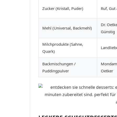
Zucker (Kristall, Puder)
Ruf, Gut
Dr. Oetke
Mehl (Universal, Backmehl)
Günstig
Milchprodukte (Sahne,
Landlieb
Quark)
Backmischungen /
Mondami
Puddingpulver
Oetker