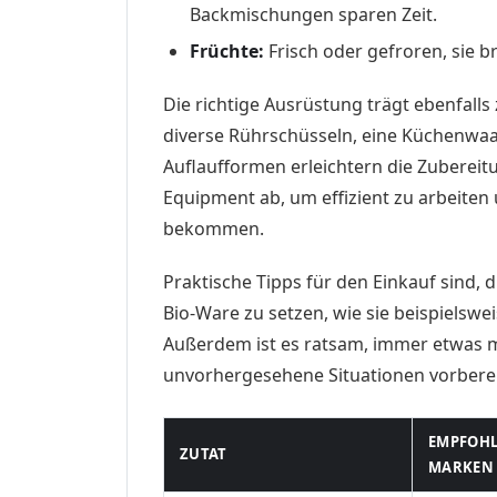
Backmischungen sparen Zeit.
Früchte:
Frisch oder gefroren, sie b
Die richtige Ausrüstung trägt ebenfalls 
diverse Rührschüsseln, eine Küchenwa
Auflaufformen erleichtern die Zubereitu
Equipment ab, um effizient zu arbeiten
bekommen.
Praktische Tipps für den Einkauf sind, d
Bio-Ware zu setzen, wie sie beispielswe
Außerdem ist es ratsam, immer etwas 
unvorhergesehene Situationen vorbereit
EMPFOH
ZUTAT
MARKEN