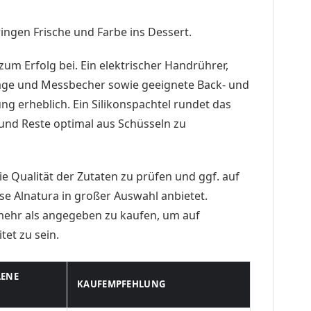
ringen Frische und Farbe ins Dessert.
zum Erfolg bei. Ein elektrischer Handrührer,
age und Messbecher sowie geeignete Back- und
ng erheblich. Ein Silikonspachtel rundet das
 und Reste optimal aus Schüsseln zu
ie Qualität der Zutaten zu prüfen und ggf. auf
ise Alnatura in großer Auswahl anbietet.
mehr als angegeben zu kaufen, um auf
et zu sein.
LENE
KAUFEMPFEHLUNG