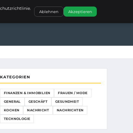
NANZEN & IMMOBILIEN
FRAUEN / MODE
GENERAL
GESCHÄFT
hutzrichtlinie.
Ablehnen
Akzeptieren
GESCHÄFT
GESUNDHEIT
KOCHEN
KATEGORIEN
FINANZEN & IMMOBILIEN
FRAUEN / MODE
GENERAL
GESCHÄFT
GESUNDHEIT
KOCHEN
NACHRICHT
NACHRICHTEN
TECHNOLOGIE