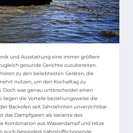
hnik und Ausstattung eine immer größere
zugleich gesunde Gerichte zuzubereiten.
ören zu den beliebtesten Geräten, die
mehrt nutzen, um den Kochalltag zu
rn. Doch was genau unterscheidet einen
liegen die Vorteile beziehungsweise die
er Backofen seit Jahrzehnten unverzichtbar
ebt das Dampfgaren als Variante des
ie Kombination aus Wasserdampf und Hitze
ern auch besonders nährstoffschonende