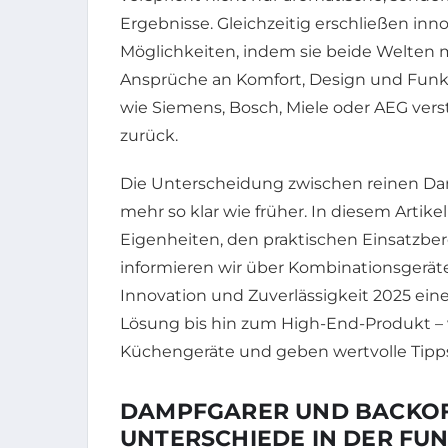
Ergebnisse. Gleichzeitig erschließen in
Möglichkeiten, indem sie beide Welten
Ansprüche an Komfort, Design und Funkti
wie Siemens, Bosch, Miele oder AEG vers
zurück.
Die Unterscheidung zwischen reinen Dam
mehr so klar wie früher. In diesem Arti
Eigenheiten, den praktischen Einsatzbe
informieren wir über Kombinationsgerät
Innovation und Zuverlässigkeit 2025 ein
Lösung bis hin zum High-End-Produkt – 
Küchengeräte und geben wertvolle Tipps
DAMPFGARER UND BACKO
UNTERSCHIEDE IN DER FU