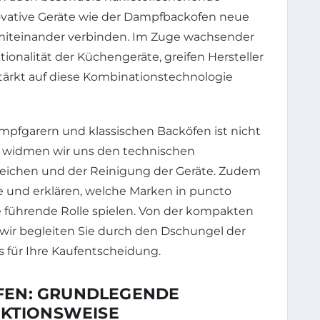
novative Geräte wie der Dampfbackofen neue
 miteinander verbinden. Im Zuge wachsender
onalität der Küchengeräte, greifen Hersteller
tärkt auf diese Kombinationstechnologie
pfgarern und klassischen Backöfen ist nicht
kel widmen wir uns den technischen
reichen und der Reinigung der Geräte. Zudem
e und erklären, welche Marken in puncto
e führende Rolle spielen. Von der kompakten
wir begleiten Sie durch den Dschungel der
 für Ihre Kaufentscheidung.
FEN: GRUNDLEGENDE
NKTIONSWEISE