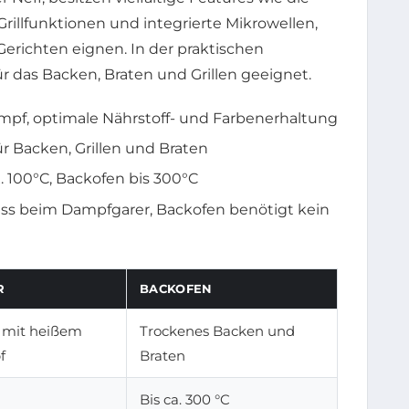
rillfunktionen und integrierte Mikrowellen,
n Gerichten eignen. In der praktischen
r das Backen, Braten und Grillen geeignet.
pf, optimale Nährstoff- und Farbenerhaltung
für Backen, Grillen und Braten
100°C, Backofen bis 300°C
ss beim Dampfgarer, Backofen benötigt kein
R
BACKOFEN
 mit heißem
Trockenes Backen und
f
Braten
Bis ca. 300 °C