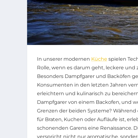
In unserer modernen
Küche
spielen Tec
Rolle, wenn es darum geht, leckere und 
Besonders Dampfgarer und Backöfen geh
Konsumenten in den letzten Jahren ver
erleichtern und kulinarisch zu bereiche
Dampfgarer von einem Backofen, und wo 
Grenzen der beiden Systeme? Während d
für Braten, Kuchen oder Aufläufe ist, erl
schonenden Garens eine Renaissance. D
verspricht nicht nur aromatische, sond