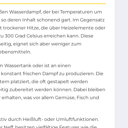
eißen Wasserdampf, der bei Temperaturen um
 so deren Inhalt schonend gart. Im Gegensatz
t trockener Hitze, die über Heizelemente oder
u 300 Grad Celsius erreichen kann. Diese
eitig, eignet sich aber weniger zum
ebensmitteln.
m Wassertank oder ist an einen
konstant frischen Dampf zu produzieren. Die
ern platziert, die oft gestapelt werden
itig zubereitet werden können. Dabei bleiben
 erhalten, was vor allem Gemüse, Fisch und
ktiv durch Heißluft- oder Umluftfunktionen.
eff, besitzen vielfältige Features wie die