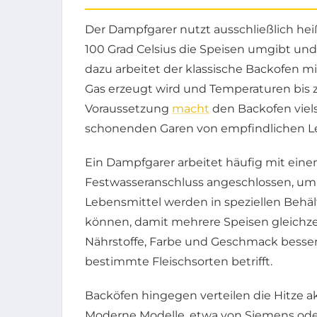
Der Dampfgarer nutzt ausschließlich h
100 Grad Celsius die Speisen umgibt und
dazu arbeitet der klassische Backofen mi
Gas erzeugt wird und Temperaturen bis z
Voraussetzung
macht
den Backofen viels
schonenden Garen von empfindlichen L
Ein Dampfgarer arbeitet häufig mit eine
Festwasseranschluss angeschlossen, um 
Lebensmittel werden in speziellen Behält
können, damit mehrere Speisen gleichze
Nährstoffe, Farbe und Geschmack besser
bestimmte Fleischsorten betrifft.
Backöfen hingegen verteilen die Hitze a
Moderne Modelle, etwa von Siemens oder N