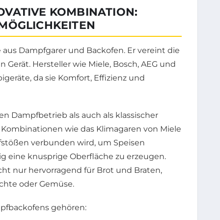
VATIVE KOMBINATION:
ZMÖGLICHKEITEN
 aus Dampfgarer und Backofen. Er vereint die
n Gerät. Hersteller wie Miele, Bosch, AEG und
geräte, da sie Komfort, Effizienz und
n Dampfbetrieb als auch als klassischer
 Kombinationen wie das Klimagaren von Miele
pfstößen verbunden wird, um Speisen
tig eine knusprige Oberfläche zu erzeugen.
cht nur hervorragend für Brot und Braten,
ichte oder Gemüse.
pfbackofens gehören: