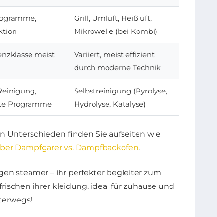
rogramme,
Grill, Umluft, Heißluft,
tion
Mikrowelle (bei Kombi)
enzklasse meist
Variiert, meist effizient
durch moderne Technik
Reinigung,
Selbstreinigung (Pyrolyse,
rte Programme
Hydrolyse, Katalyse)
n Unterschieden finden Sie aufseiten wie
ber Dampfgarer vs. Dampfbackofen
.