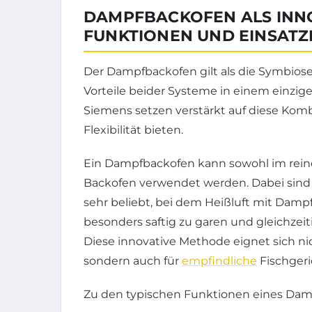
DAMPFBACKOFEN ALS INNO
FUNKTIONEN UND EINSAT
Der Dampfbackofen gilt als die Symbiose
Vorteile beider Systeme in einem einzige
Siemens setzen verstärkt auf diese Kombi
Flexibilität bieten.
Ein Dampfbackofen kann sowohl im reine
Backofen verwendet werden. Dabei sind
sehr beliebt, bei dem Heißluft mit Dam
besonders saftig zu garen und gleichzei
Diese innovative Methode eignet sich ni
sondern auch für
empfindliche
Fischger
Zu den typischen Funktionen eines Dam