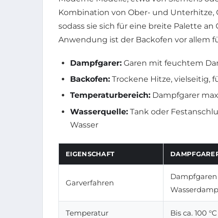
Kombination von Ober- und Unterhitze, G
sodass sie sich für eine breite Palette a
Anwendung ist der Backofen vor allem fü
Dampfgarer:
Garen mit feuchtem Dam
Backofen:
Trockene Hitze, vielseitig, 
Temperaturbereich:
Dampfgarer max. 
Wasserquelle:
Tank oder Festanschlu
Wasser
EIGENSCHAFT
DAMPFGARE
Dampfgaren
Garverfahren
Wasserdamp
Temperatur
Bis ca. 100 °C