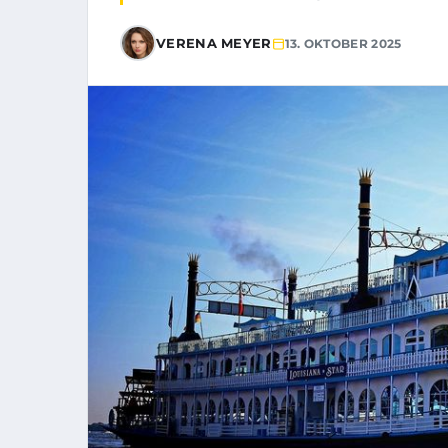
VERENA MEYER
13. OKTOBER 2025