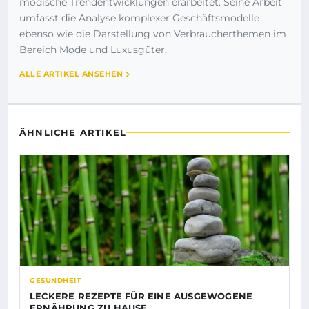
modische Trendentwicklungen erarbeitet. Seine Arbeit
umfasst die Analyse komplexer Geschäftsmodelle
ebenso wie die Darstellung von Verbraucherthemen im
Bereich Mode und Luxusgüter.
ALLE ARTIKEL ANSEHEN
ÄHNLICHE ARTIKEL
GESUNDHEIT
LECKERE REZEPTE FÜR EINE AUSGEWOGENE
ERNÄHRUNG ZU HAUSE