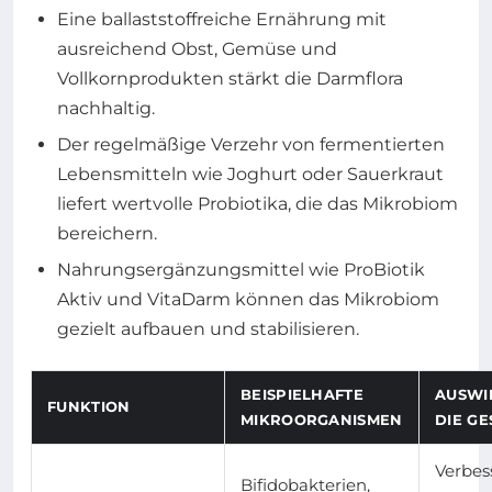
Eine ballaststoffreiche Ernährung mit
ausreichend Obst, Gemüse und
Vollkornprodukten stärkt die Darmflora
nachhaltig.
Der regelmäßige Verzehr von fermentierten
Lebensmitteln wie Joghurt oder Sauerkraut
liefert wertvolle Probiotika, die das Mikrobiom
bereichern.
Nahrungsergänzungsmittel wie ProBiotik
Aktiv und VitaDarm können das Mikrobiom
gezielt aufbauen und stabilisieren.
BEISPIELHAFTE
AUSWI
FUNKTION
MIKROORGANISMEN
DIE G
Verbes
Bifidobakterien,