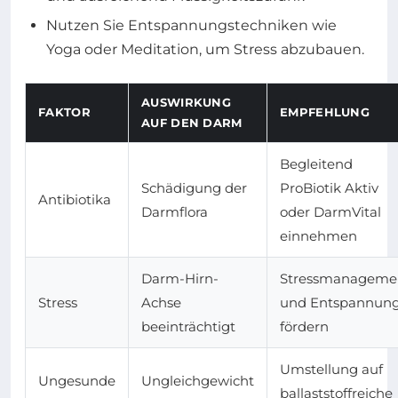
Nutzen Sie Entspannungstechniken wie
Yoga oder Meditation, um Stress abzubauen.
AUSWIRKUNG
FAKTOR
EMPFEHLUNG
AUF DEN DARM
Begleitend
Schädigung der
ProBiotik Aktiv
Antibiotika
Darmflora
oder DarmVital
einnehmen
Darm-Hirn-
Stressmanageme
Stress
Achse
und Entspannun
beeinträchtigt
fördern
Umstellung auf
Ungesunde
Ungleichgewicht
ballaststoffreiche