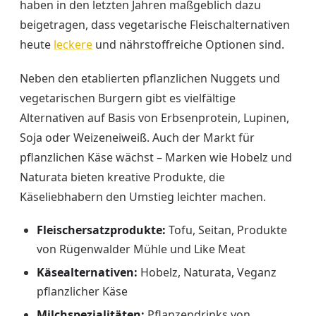
haben in den letzten Jahren maßgeblich dazu
beigetragen, dass vegetarische Fleischalternativen
heute
leckere
und nährstoffreiche Optionen sind.
Neben den etablierten pflanzlichen Nuggets und
vegetarischen Burgern gibt es vielfältige
Alternativen auf Basis von Erbsenprotein, Lupinen,
Soja oder Weizeneiweiß. Auch der Markt für
pflanzlichen Käse wächst – Marken wie Hobelz und
Naturata bieten kreative Produkte, die
Käseliebhabern den Umstieg leichter machen.
Fleischersatzprodukte:
Tofu, Seitan, Produkte
von Rügenwalder Mühle und Like Meat
Käsealternativen:
Hobelz, Naturata, Veganz
pflanzlicher Käse
Milchspezialitäten:
Pflanzendrinks von