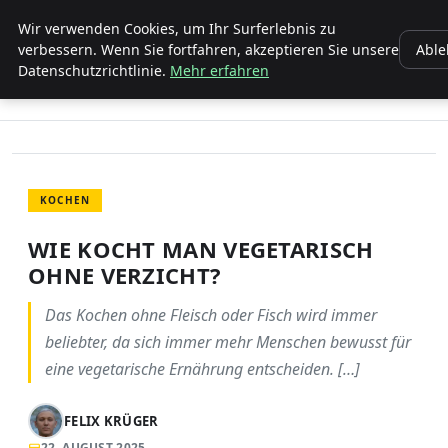
ENTDECKE PFORZHEIM
Wir verwenden Cookies, um Ihr Surferlebnis zu
verbessern. Wenn Sie fortfahren, akzeptieren Sie unsere
Abl
Datenschutzrichtlinie.
Mehr erfahren
STARTSEITE
KOCHEN
WIE KOCHT MAN VEGETARISCH OHNE VERZICHT?
KOCHEN
WIE KOCHT MAN VEGETARISCH
OHNE VERZICHT?
Das Kochen ohne Fleisch oder Fisch wird immer
beliebter, da sich immer mehr Menschen bewusst für
eine vegetarische Ernährung entscheiden. […]
FELIX KRÜGER
22. AUGUST 2025