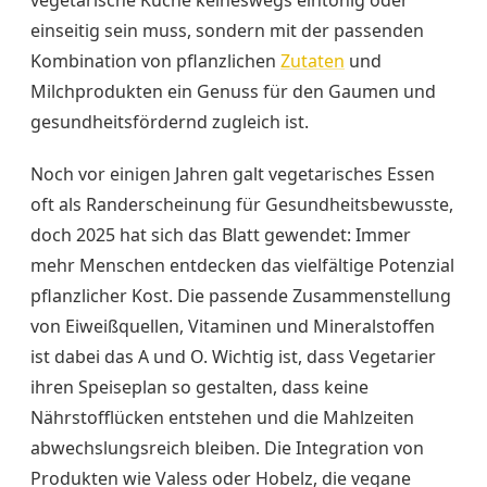
vegetarische Küche keineswegs eintönig oder
einseitig sein muss, sondern mit der passenden
Kombination von pflanzlichen
Zutaten
und
Milchprodukten ein Genuss für den Gaumen und
gesundheitsfördernd zugleich ist.
Noch vor einigen Jahren galt vegetarisches Essen
oft als Randerscheinung für Gesundheitsbewusste,
doch 2025 hat sich das Blatt gewendet: Immer
mehr Menschen entdecken das vielfältige Potenzial
pflanzlicher Kost. Die passende Zusammenstellung
von Eiweißquellen, Vitaminen und Mineralstoffen
ist dabei das A und O. Wichtig ist, dass Vegetarier
ihren Speiseplan so gestalten, dass keine
Nährstofflücken entstehen und die Mahlzeiten
abwechslungsreich bleiben. Die Integration von
Produkten wie Valess oder Hobelz, die vegane