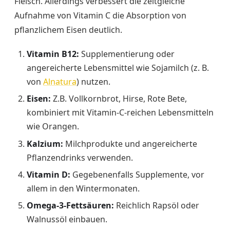
Fleisch. Allerdings verbessert die zeitgleiche
Aufnahme von Vitamin C die Absorption von
pflanzlichem Eisen deutlich.
Vitamin B12:
Supplementierung oder
angereicherte Lebensmittel wie Sojamilch (z. B.
von
Alnatura
) nutzen.
Eisen:
Z.B. Vollkornbrot, Hirse, Rote Bete,
kombiniert mit Vitamin-C-reichen Lebensmitteln
wie Orangen.
Kalzium:
Milchprodukte und angereicherte
Pflanzendrinks verwenden.
Vitamin D:
Gegebenenfalls Supplemente, vor
allem in den Wintermonaten.
Omega-3-Fettsäuren:
Reichlich Rapsöl oder
Walnussöl einbauen.