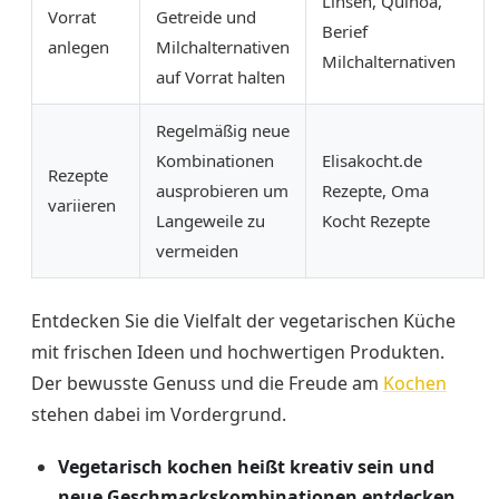
Linsen, Quinoa,
Vorrat
Getreide und
Berief
anlegen
Milchalternativen
Milchalternativen
auf Vorrat halten
Regelmäßig neue
Kombinationen
Elisakocht.de
Rezepte
ausprobieren um
Rezepte, Oma
variieren
Langeweile zu
Kocht Rezepte
vermeiden
Entdecken Sie die Vielfalt der vegetarischen Küche
mit frischen Ideen und hochwertigen Produkten.
Der bewusste Genuss und die Freude am
Kochen
stehen dabei im Vordergrund.
Vegetarisch kochen heißt kreativ sein und
neue Geschmackskombinationen entdecken.