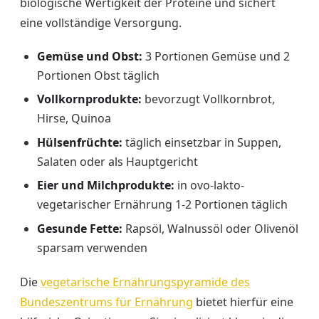
biologische Wertigkeit der Proteine und sichert
eine vollständige Versorgung.
Gemüse und Obst:
3 Portionen Gemüse und 2
Portionen Obst täglich
Vollkornprodukte:
bevorzugt Vollkornbrot,
Hirse, Quinoa
Hülsenfrüchte:
täglich einsetzbar in Suppen,
Salaten oder als Hauptgericht
Eier und Milchprodukte:
in ovo-lakto-
vegetarischer Ernährung 1-2 Portionen täglich
Gesunde Fette:
Rapsöl, Walnussöl oder Olivenöl
sparsam verwenden
Die
vegetarische Ernährungspyramide des
Bundeszentrums für Ernährung
bietet hierfür eine