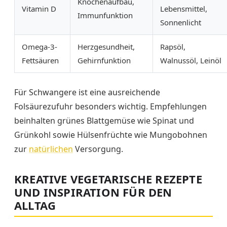
Knochenaufbau,
Vitamin D
Lebensmittel,
Immunfunktion
Sonnenlicht
Omega-3-
Herzgesundheit,
Rapsöl,
Fettsäuren
Gehirnfunktion
Walnussöl, Leinöl
Für Schwangere ist eine ausreichende
Folsäurezufuhr besonders wichtig. Empfehlungen
beinhalten grünes Blattgemüse wie Spinat und
Grünkohl sowie Hülsenfrüchte wie Mungobohnen
zur
natürlichen
Versorgung.
KREATIVE VEGETARISCHE REZEPTE
UND INSPIRATION FÜR DEN
ALLTAG