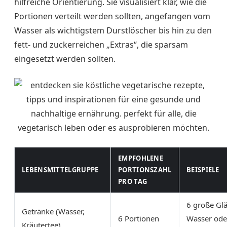
hilfreiche Orientierung. Sie visualisiert klar, wie die
Portionen verteilt werden sollten, angefangen vom
Wasser als wichtigstem Durstlöscher bis hin zu den
fett- und zuckerreichen „Extras“, die sparsam
eingesetzt werden sollten.
EMPFOHLENE
LEBENSMITTELGRUPPE
PORTIONSZAHL
BEISPIELE
PRO TAG
6 große Gl
Getränke (Wasser,
6 Portionen
Wasser ode
Kräutertee)