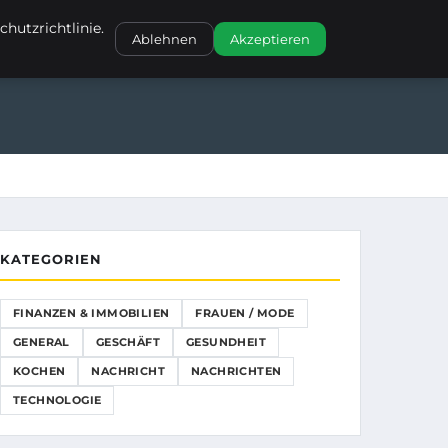
NANZEN & IMMOBILIEN
FRAUEN / MODE
GENERAL
GESCHÄFT
hutzrichtlinie.
Ablehnen
Akzeptieren
GESCHÄFT
GESUNDHEIT
KOCHEN
KATEGORIEN
FINANZEN & IMMOBILIEN
FRAUEN / MODE
GENERAL
GESCHÄFT
GESUNDHEIT
KOCHEN
NACHRICHT
NACHRICHTEN
TECHNOLOGIE