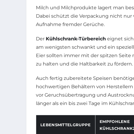
Milch und Milchprodukte lagert man bes
Dabei schützt die Verpackung nicht nur
Aufnahme fremder Gerüche.
Der
Kühlschrank-Türbereich
eignet sich
am wenigsten schwankt und ein speziell f
Eier sollten immer mit der spitzen Seit
zu halten und die Haltbarkeit zu fördern.
Auch fertig zubereitete Speisen benötige
hochwertigen Behältern von Herstellern
vor Geruchsübertragung und Austrocknu
länger als ein bis zwei Tage im Kühlschr
EMPFOHLENE
LEBENSMITTELGRUPPE
KÜHLSCHRANK