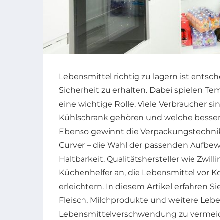
Lebensmittel richtig zu lagern ist entsc
Sicherheit zu erhalten. Dabei spielen Tem
eine wichtige Rolle. Viele Verbraucher s
Kühlschrank gehören und welche besser
Ebenso gewinnt die Verpackungstechni
Curver – die Wahl der passenden Aufbew
Haltbarkeit. Qualitätshersteller wie Zwi
Küchenhelfer an, die Lebensmittel vor 
erleichtern. In diesem Artikel erfahren S
Fleisch, Milchprodukte und weitere Lebe
Lebensmittelverschwendung zu vermeid