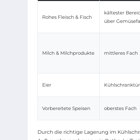
kältester Bereic
Rohes Fleisch & Fisch
über Gemüsef
Milch & Milchprodukte
mittleres Fach
Eier
Kühlschranktür
Vorbereitete Speisen
oberstes Fach
Durch die richtige Lagerung im Kühlsc