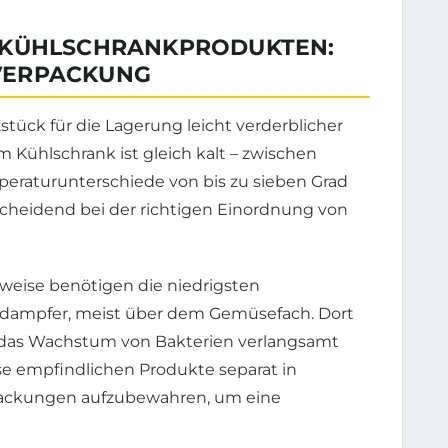
 KÜHLSCHRANKPRODUKTEN:
VERPACKUNG
stück für die Lagerung leicht verderblicher
m Kühlschrank ist gleich kalt – zwischen
raturunterschiede von bis zu sieben Grad
ntscheidend bei der richtigen Einordnung von
sweise benötigen die niedrigsten
rdampfer, meist über dem Gemüsefach. Dort
as das Wachstum von Bakterien verlangsamt
ese empfindlichen Produkte separat in
packungen aufzubewahren, um eine