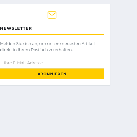
NEWSLETTER
Melden Sie sich an, um unsere neuesten Artikel
direkt in Ihrem Postfach zu erhalten.
Ihre E-Mail-Adresse
ABONNIEREN