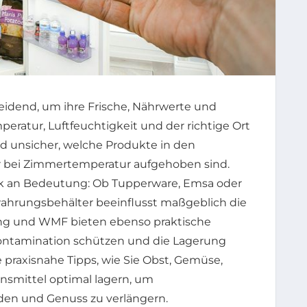
heidend, um ihre Frische, Nährwerte und
peratur, Luftfeuchtigkeit und der richtige Ort
ind unsicher, welche Produkte in den
 bei Zimmertemperatur aufgehoben sind.
k an Bedeutung: Ob Tupperware, Emsa oder
ahrungsbehälter beeinflusst maßgeblich die
lling und WMF bieten ebenso praktische
Kontamination schützen und die Lagerung
ie praxisnahe Tipps, wie Sie Obst, Gemüse,
nsmittel optimal lagern, um
en und Genuss zu verlängern.