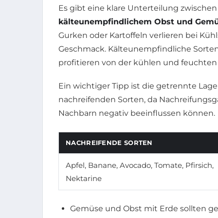
Es gibt eine klare Unterteilung zwische
kälteunempfindlichem Obst und Gem
Gurken oder Kartoffeln verlieren bei Kü
Geschmack. Kälteunempfindliche Sorten 
profitieren von der kühlen und feucht
Ein wichtiger Tipp ist die getrennte La
nachreifenden Sorten, da Nachreifungsga
Nachbarn negativ beeinflussen können.
NACHREIFENDE SORTEN
Apfel, Banane, Avocado, Tomate, Pfirsich,
Nektarine
Gemüse und Obst mit Erde sollten get