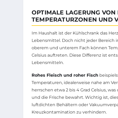
OPTIMALE LAGERUNG VON
TEMPERATURZONEN UND 
Im Haushalt ist der Kühlschrank das Herz
Lebensmittel. Doch nicht jeder Bereich i
oberem und unterem Fach können Tempe
Celsius auftreten. Diese Differenz ist e
Lebensmitteln.
Rohes Fleisch und roher Fisch
beispiel
Temperaturen, idealerweise nahe am Ve
herrschen etwa 2 bis 4 Grad Celsius, w
und die Frische bewahrt. Wichtig ist, di
luftdichten Behältern oder Vakuumver
Kreuzkontamination zu verhindern.