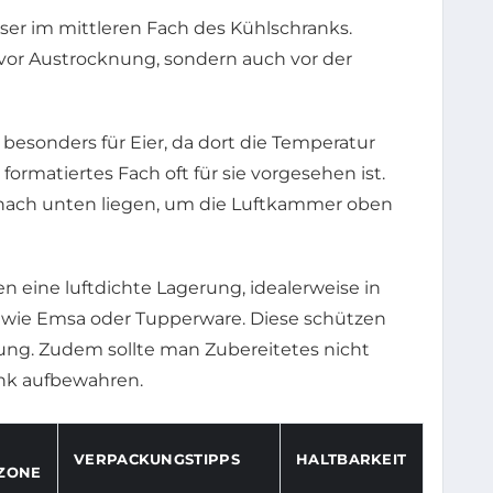
ser im mittleren Fach des Kühlschranks.
 vor Austrocknung, sondern auch vor der
 besonders für Eier, da dort die Temperatur
ormatiertes Fach oft für sie vorgesehen ist.
e nach unten liegen, um die Luftkammer oben
n eine luftdichte Lagerung, idealerweise in
 wie Emsa oder Tupperware. Diese schützen
ng. Zudem sollte man Zubereitetes nicht
ank aufbewahren.
VERPACKUNGSTIPPS
HALTBARKEIT
ZONE