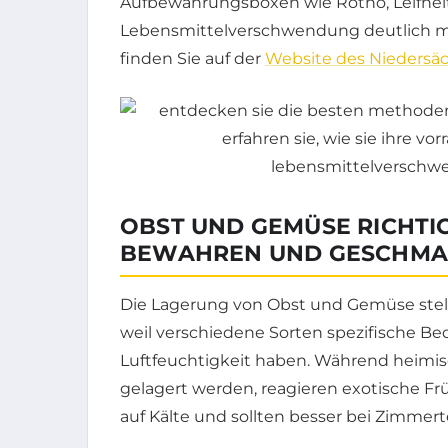
Aufbewahrungsboxen wie Rotho, Leifhei
Lebensmittelverschwendung deutlich mi
finden Sie auf der
Website des Niedersä
OBST UND GEMÜSE RICHTIG
BEWAHREN UND GESCHMA
Die Lagerung von Obst und Gemüse stell
weil verschiedene Sorten spezifische B
Luftfeuchtigkeit haben. Während heimisc
gelagert werden, reagieren exotische F
auf Kälte und sollten besser bei Zimmer