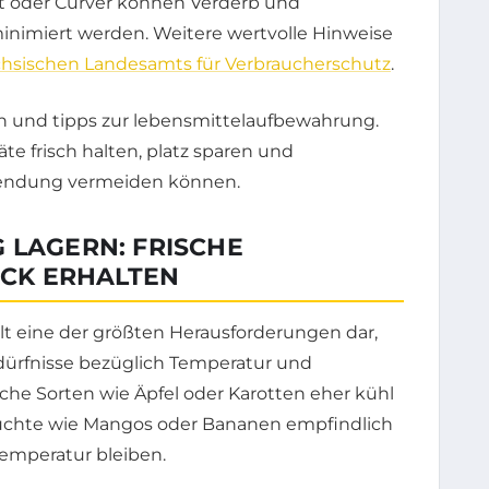
t oder Curver können Verderb und
nimiert werden. Weitere wertvolle Hinweise
chsischen Landesamts für Verbraucherschutz
.
 LAGERN: FRISCHE
CK ERHALTEN
t eine der größten Herausforderungen dar,
edürfnisse bezüglich Temperatur und
he Sorten wie Äpfel oder Karotten eher kühl
rüchte wie Mangos oder Bananen empfindlich
temperatur bleiben.