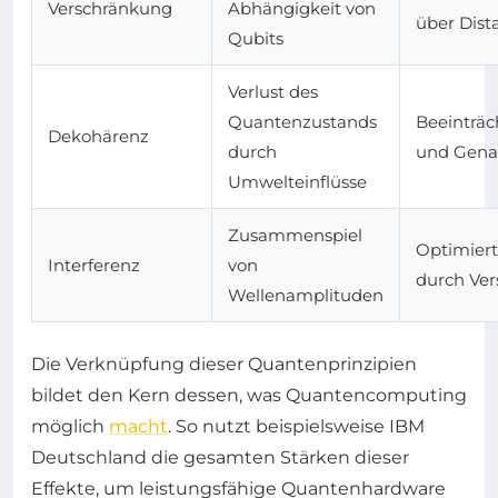
Verschränkung
Abhängigkeit von
über Dist
Qubits
Verlust des
Quantenzustands
Beeinträch
Dekohärenz
durch
und Gena
Umwelteinflüsse
Zusammenspiel
Optimiert
Interferenz
von
durch Ver
Wellenamplituden
Die Verknüpfung dieser Quantenprinzipien
bildet den Kern dessen, was Quantencomputing
möglich
macht
. So nutzt beispielsweise IBM
Deutschland die gesamten Stärken dieser
Effekte, um leistungsfähige Quantenhardware