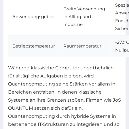
Spezia
Breite Verwendung
Anwen
Anwendungsgebiet
in Alltag und
Forsc
Industrie
Sicher
-273°C
Betriebstemperatur
Raumtemperatur
Nullpu
Während klassische Computer unentbehrlich
für alltägliche Aufgaben bleiben, wird
Quantencomputing seine Stärken vor allem in
Bereichen entfalten, in denen klassische
Systeme an ihre Grenzen stoßen. Firmen wie JoS
QUANTUM setzen sich dafür ein,
Quantencomputing durch hybride Systeme in
bestehende IT-Strukturen zu integrieren und so